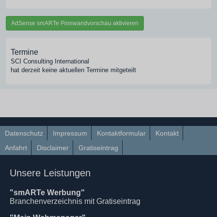
AdSense smARTe Pinnwandvorschau aktivieren
Termine
SCI Consulting International
hat derzeit keine aktuellen Termine mitgeteilt
Datenschutz
Impressum
Kontaktformular
Kontakt
Anfahrt
Disclaimer
Gratiseintrag
Unsere Leistungen
"smARTe Werbung"
Branchenverzeichnis mit Gratiseintrag