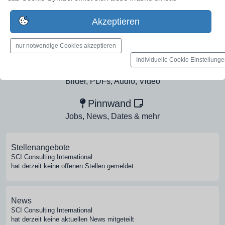
Industrieunternehmen
Erstelle jetzt ein gratis Firmenprofil für dein Unternehmen:
Akzeptieren
jetzt registrieren
nur notwendige Cookies akzeptieren
Individuelle Cookie Einstellung
Medien-Galerie
Bilder, PDFs, Audio, Video
Pinnwand
Jobs, News, Dates & mehr
Stellenangebote
SCI Consulting International
hat derzeit keine offenen Stellen gemeldet
News
SCI Consulting International
hat derzeit keine aktuellen News mitgeteilt