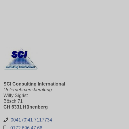
SCI Consulting International
Unternehmensberatung
Willy Sigrist
Bösch 71
CH 6331 Hünenberg
0041 (0)41 7117734
0172 696 47 66