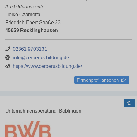
Ausbildungszentr
Heiko Czarnotta
Friedrich-Ebert-Straße 23
45659 Recklinghausen
02361 9703131
info@cerberus-bildung.de
https://www.cerberusbildung.de/
Firmenprofil ansehen
Unternehmensberatung, Böblingen