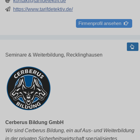
kontakt@tarifdetektiv.de
https://www.tarifdetektiv.de/
Firmenprofil ansehen
Seminare & Weiterbildung, Recklinghausen
Cerberus Bildung GmbH
Wir sind Cerberus Bildung, ein auf Aus- und Weiterbildung
in der privaten Sicherheitswirtschaft spezialisiertes