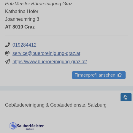
PutzMeister Büroreinigung Graz
Katharina Hofer
Joanneumring 3
AT 8010 Graz
019284412
service@bueroreinigung-graz.at
https://www.bueroreinigung-graz.at/
Firmenprofil ansehen
Gebäudereinigung & Gebäudedienste, Salzburg