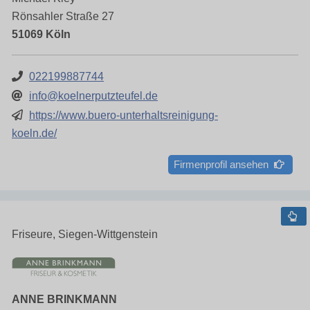
Rönsahler Straße 27
51069 Köln
022199887744
info@koelnerputzteufel.de
https://www.buero-unterhaltsreinigung-
koeln.de/
Firmenprofil ansehen
Friseure, Siegen-Wittgenstein
ANNE BRINKMANN