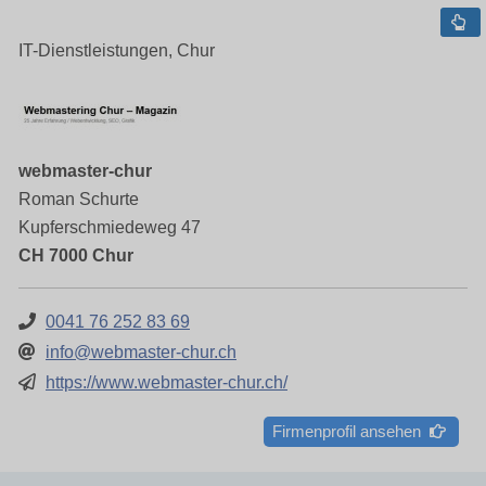
IT-Dienstleistungen, Chur
webmaster-chur
Roman Schurte
Kupferschmiedeweg 47
CH 7000 Chur
0041 76 252 83 69
info@webmaster-chur.ch
https://www.webmaster-chur.ch/
Firmenprofil ansehen