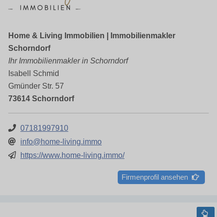
Home & Living Immobilien | Immobilienmakler
Schorndorf
Ihr Immobilienmakler in Schorndorf
Isabell Schmid
Gmünder Str. 57
73614 Schorndorf
07181997910
info@home-living.immo
https://www.home-living.immo/
Firmenprofil ansehen