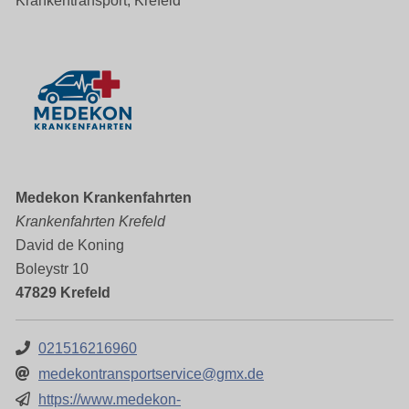
Krankentransport, Krefeld
Medekon Krankenfahrten
Krankenfahrten Krefeld
David de Koning
Boleystr 10
47829 Krefeld
021516216960
medekontransportservice@gmx.de
https://www.medekon-