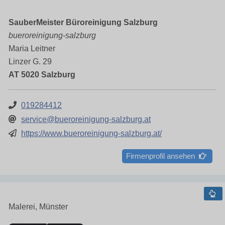
SauberMeister Büroreinigung Salzburg
bueroreinigung-salzburg
Maria Leitner
Linzer G. 29
AT 5020 Salzburg
019284412
service@bueroreinigung-salzburg.at
https://www.bueroreinigung-salzburg.at/
Firmenprofil ansehen
Malerei, Münster