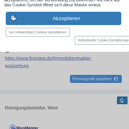
Johannes Hoffmeister
das Cookie-Symbol öffnet sich diese Maske erneut.
Salzburger Str. 4
83512 Wasserburg am Inn
Akzeptieren
nur notwendige Cookies akzeptieren
080715209024
Individuelle Cookie Einstellung
info@finestep.de
https://www.finestep.de//immobilienmakler-
wasserburg
Firmenprofil ansehen
Reinigungsbetriebe, Wien