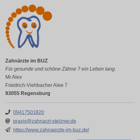
Zahnärzte im BUZ
Für gesunde und schöne Zähne ? ein Leben lang.
Mr Alex
Friedrich-Viehbacher Alee 7
93055 Regensburg
09417501820
praxis@zahnarzt-stelzner.de
https://www.zahnaerzte-im-buz.de/