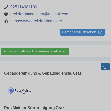
025114981100
dreizler-immobilien@outlook.com
https://www.dreizler-immo.de/
Firmenprofil ansehen
AdSense smARTe inArticle-Anzeige aktivieren
Gebäudereinigung & Gebäudedienste, Graz
PutzMeister Büroreinigung Graz