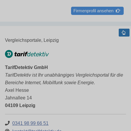
Firmenprofil ansehen
Vergleichsportale, Leipzig
TarifDetektiv GmbH
TarifDetektiv ist Ihr unabhängiges Vergleichsportal für die
Bereiche Internet, Mobilfunk sowie Energie.
Axel Hesse
Jahnallee 14
04109 Leipzig
0341 98 99 66 51