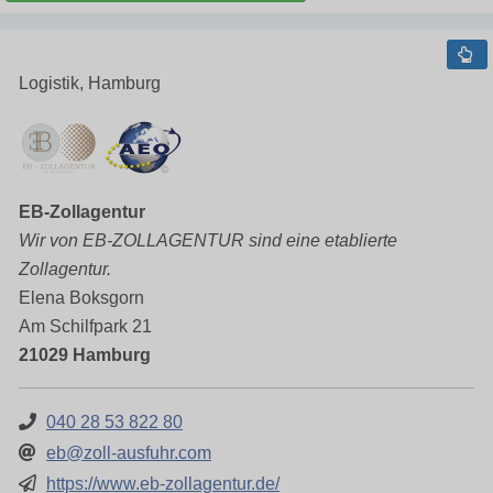
Logistik, Hamburg
EB-Zollagentur
Wir von EB-ZOLLAGENTUR sind eine etablierte
Zollagentur.
Elena Boksgorn
Am Schilfpark 21
21029 Hamburg
040 28 53 822 80
eb@zoll-ausfuhr.com
https://www.eb-zollagentur.de/