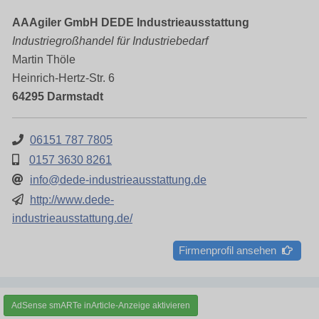
AAAgiler GmbH DEDE Industrieausstattung
Industriegroßhandel für Industriebedarf
Martin Thöle
Heinrich-Hertz-Str. 6
64295 Darmstadt
06151 787 7805
0157 3630 8261
info@dede-industrieausstattung.de
http://www.dede-
industrieausstattung.de/
Firmenprofil ansehen
AdSense smARTe inArticle-Anzeige aktivieren