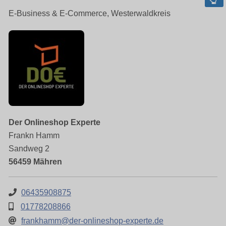
E-Business & E-Commerce, Westerwaldkreis
Der Onlineshop Experte
Frankn Hamm
Sandweg 2
56459 Mähren
06435908875
01778208866
frankhamm@der-onlineshop-experte.de