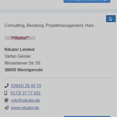
Consulting, Beratung, Projektmanagement, Harz
Nikator Limited
Stefan Geisler
Minslebener Str. 50
38855 Wernigerode
03943/ 26 40 70
0173/ 37 77 051
info@nikator.de
www.nikator.de