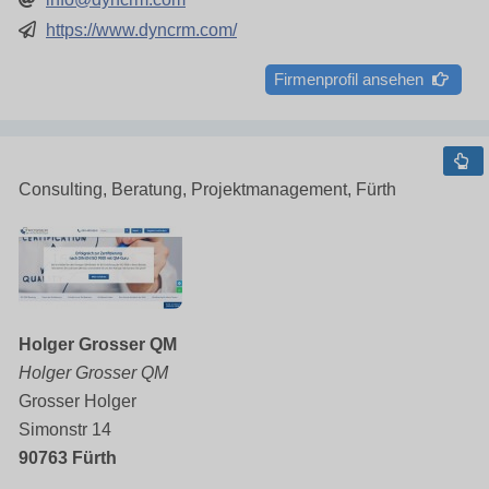
https://www.dyncrm.com/
Firmenprofil ansehen
Consulting, Beratung, Projektmanagement, Fürth
Holger Grosser QM
Holger Grosser QM
Grosser Holger
Simonstr 14
90763 Fürth