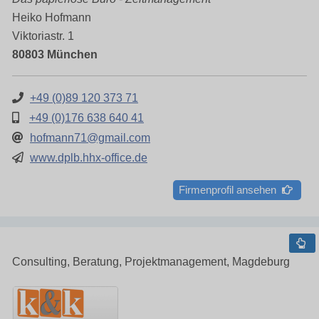
Heiko Hofmann
Viktoriastr. 1
80803 München
+49 (0)89 120 373 71
+49 (0)176 638 640 41
hofmann71@gmail.com
www.dplb.hhx-office.de
Firmenprofil ansehen
Consulting, Beratung, Projektmanagement, Magdeburg