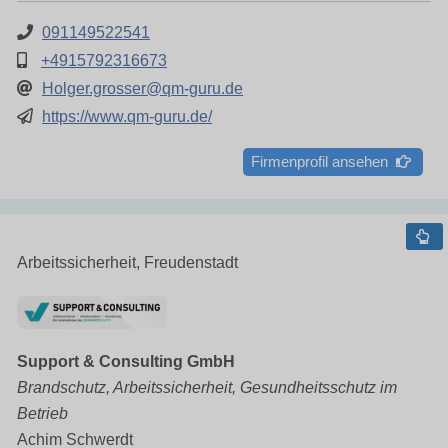
091149522541
+4915792316673
Holger.grosser@qm-guru.de
https://www.qm-guru.de/
Firmenprofil ansehen
Arbeitssicherheit, Freudenstadt
Support & Consulting GmbH
Brandschutz, Arbeitssicherheit, Gesundheitsschutz im
Betrieb
Achim Schwerdt