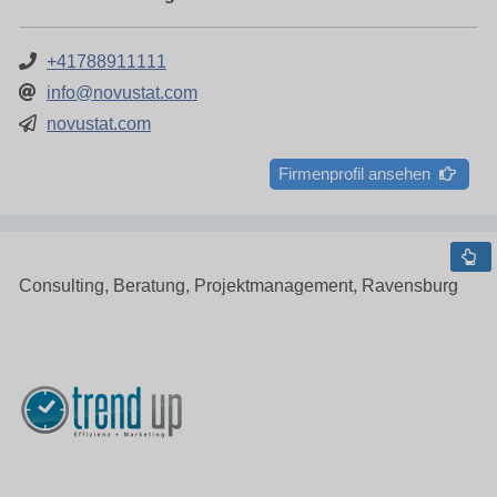
+41788911111
info@novustat.com
novustat.com
Firmenprofil ansehen
Consulting, Beratung, Projektmanagement, Ravensburg