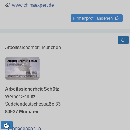
www.chinaexpert.de
Firmenprofil ansehen
Arbeitssicherheit, München
Arbeitssicherheit Schütz
Werner Schütz
Sudetendeutschestraße 33
80937 München
08989890310