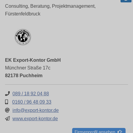
Consulting, Beratung, Projektmanagement,
Fürstenfeldbruck
EK Export-Kontor GmbH
Münchner Straße 17c
82178 Puchheim
089 / 18 92 04 88
0160 / 96 48 09 33
info@export-kontor.de
www.export-kontor.de
Firmenprofil ansehen