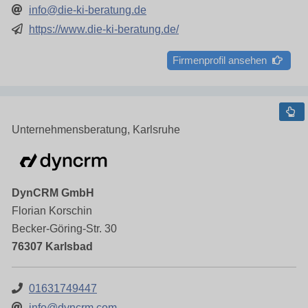
info@die-ki-beratung.de
https://www.die-ki-beratung.de/
Firmenprofil ansehen
Unternehmensberatung, Karlsruhe
DynCRM GmbH
Florian Korschin
Becker-Göring-Str. 30
76307 Karlsbad
01631749447
info@dyncrm.com