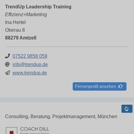
TrendUp Leadership Training
Effizienz+Marketing
Ina Hertel
Oberau 8
88279 Amtzell
07522 9858 059
info@trendup.de
www.trendup.de
Firmenprofil ansehen
Consulting, Beratung, Projektmanagement, München