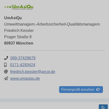
UmAsiQu
Umweltmanagem.-Arbeitssicherheit-Qualitätsmanagem.
Friedrich Kessler
Prager Straße 8
80937 München
089-37429679
0171-4293424
friedrich.kessler@arcor.de
www.umasiqu.de
Firmenprofil ansehen