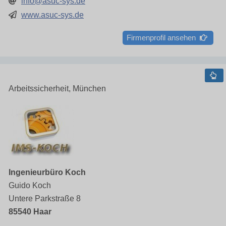
info@asuc-sys.de
www.asuc-sys.de
Firmenprofil ansehen
Arbeitssicherheit, München
Ingenieurbüro Koch
Guido Koch
Untere Parkstraße 8
85540 Haar