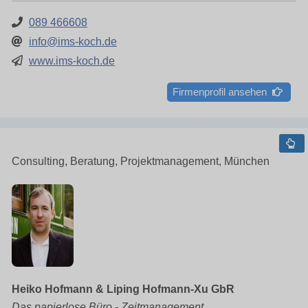
089 466608
info@ims-koch.de
www.ims-koch.de
Firmenprofil ansehen
Consulting, Beratung, Projektmanagement, München
Heiko Hofmann & Liping Hofmann-Xu GbR
Das papierlose Büro - Zeitmanagement