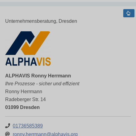
Unternehmensberatung, Dresden
ALPHAVIS Ronny Herrmann
Ihre Prozesse - sicher und effizient
Ronny Herrmann
Radeberger Str. 14
01099 Dresden
01736585389
ronny.herrmann@alphavis.org