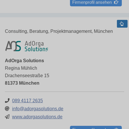
Firmenprofil ansehen
Consulting, Beratung, Projektmanagement, München
AdOrga Solutions
Regina Mühlich
Drachenseestraße 15
81373 München
089 4117 2635
info@adorgasolutions.de
www.adorgasolutions.de