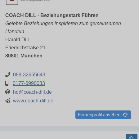
COACH DILL - Beziehungsstark Führen
Gelebte Beziehungen inspirieren zum gemeinsamen
Handeln
Harald Dill
Friedrichstraße 21
80801 München
089-32655643
0177-6990033
hd@coach-dill.de
www.coach-dill.de
Firmenprofil ansehen