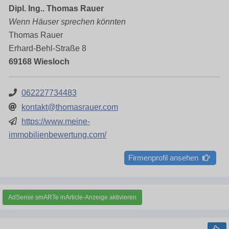
Dipl. Ing.. Thomas Rauer
Wenn Häuser sprechen könnten
Thomas Rauer
Erhard-Behl-Straße 8
69168 Wiesloch
062227734483
kontakt@thomasrauer.com
https://www.meine-
immobilienbewertung.com/
Firmenprofil ansehen
AdSense smARTe inArticle-Anzeige aktivieren