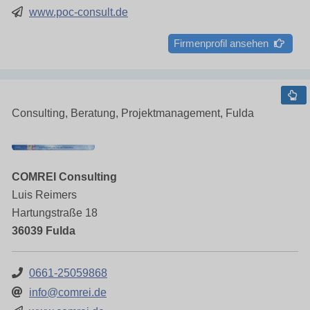
www.poc-consult.de
Firmenprofil ansehen
Consulting, Beratung, Projektmanagement, Fulda
COMREI Consulting
Luis Reimers
Hartungstraße 18
36039 Fulda
0661-25059868
info@comrei.de