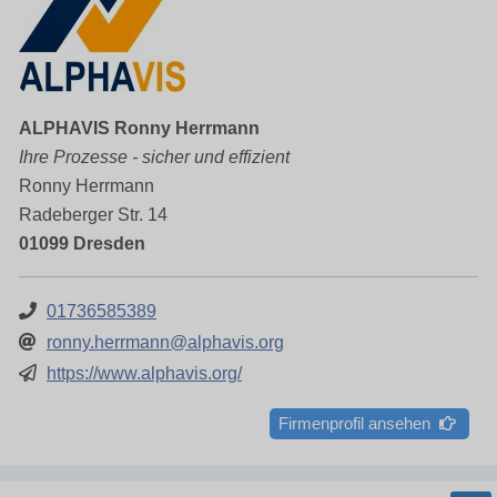
ALPHAVIS Ronny Herrmann
Ihre Prozesse - sicher und effizient
Ronny Herrmann
Radeberger Str. 14
01099 Dresden
01736585389
ronny.herrmann@alphavis.org
https://www.alphavis.org/
Firmenprofil ansehen