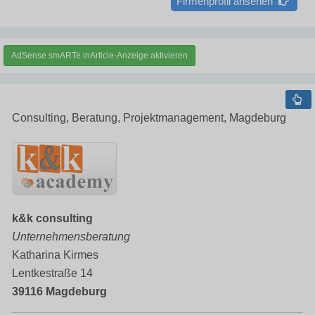
Firmenprofil ansehen
AdSense smARTe inArticle-Anzeige aktivieren
Consulting, Beratung, Projektmanagement, Magdeburg
k&k consulting
Unternehmensberatung
Katharina Kirmes
Lentkestraße 14
39116 Magdeburg