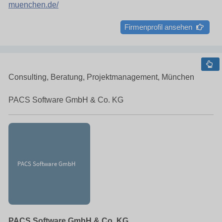
muenchen.de/
Firmenprofil ansehen
Consulting, Beratung, Projektmanagement, München
PACS Software GmbH & Co. KG
PACS Software GmbH & Co. KG