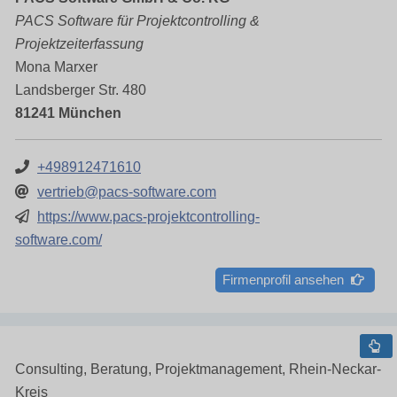
PACS Software für Projektcontrolling &
Projektzeiterfassung
Mona Marxer
Landsberger Str. 480
81241 München
+498912471610
vertrieb@pacs-software.com
https://www.pacs-projektcontrolling-
software.com/
Firmenprofil ansehen
Consulting, Beratung, Projektmanagement, Rhein-Neckar-
Kreis