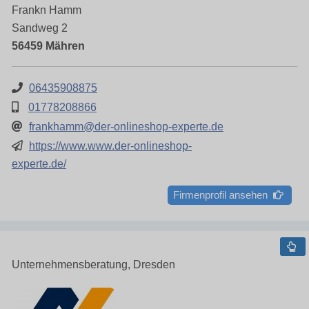
Frankn Hamm
Sandweg 2
56459 Mähren
06435908875
01778208866
frankhamm@der-onlineshop-experte.de
https://www.www.der-onlineshop-
experte.de/
Firmenprofil ansehen
Unternehmensberatung, Dresden