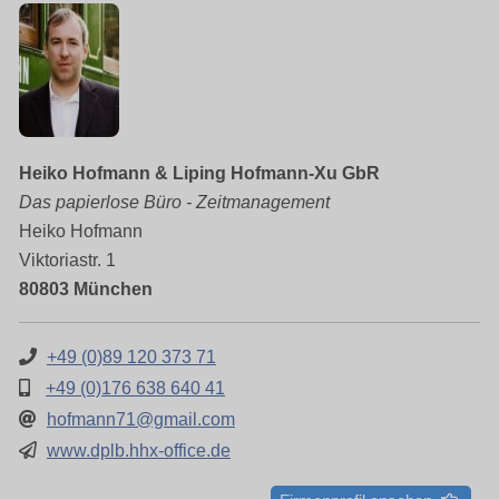
Heiko Hofmann & Liping Hofmann-Xu GbR
Das papierlose Büro - Zeitmanagement
Heiko Hofmann
Viktoriastr. 1
80803 München
+49 (0)89 120 373 71
+49 (0)176 638 640 41
hofmann71@gmail.com
www.dplb.hhx-office.de