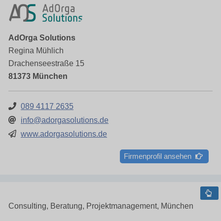
AdOrga Solutions
Regina Mühlich
Drachenseestraße 15
81373 München
089 4117 2635
info@adorgasolutions.de
www.adorgasolutions.de
Firmenprofil ansehen
Consulting, Beratung, Projektmanagement, München