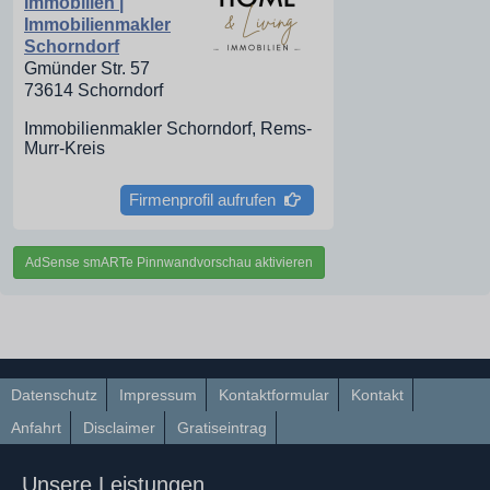
Immobilien |
Immobilienmakler
Schorndorf
Gmünder Str. 57
73614 Schorndorf
Immobilienmakler Schorndorf, Rems-
Murr-Kreis
Firmenprofil aufrufen
AdSense smARTe Pinnwandvorschau aktivieren
Datenschutz
Impressum
Kontaktformular
Kontakt
Anfahrt
Disclaimer
Gratiseintrag
Unsere Leistungen