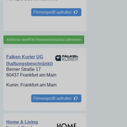
Firmenprofil aufrufen
AdSense smARTe Pinnwandvorschau aktivieren
Falken Kurier UG
(haftungsbeschränkt)
Berner Straße 17
60437 Frankfurt am Main
Kurier, Frankfurt am Main
Firmenprofil aufrufen
Home & Living