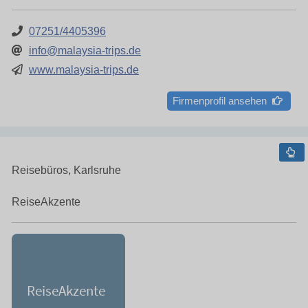
07251/4405396
info@malaysia-trips.de
www.malaysia-trips.de
Firmenprofil ansehen
Reisebüros, Karlsruhe
ReiseAkzente