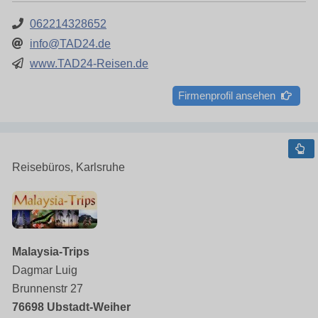
062214328652
info@TAD24.de
www.TAD24-Reisen.de
Firmenprofil ansehen
Reisebüros, Karlsruhe
Malaysia-Trips
Dagmar Luig
Brunnenstr 27
76698 Ubstadt-Weiher