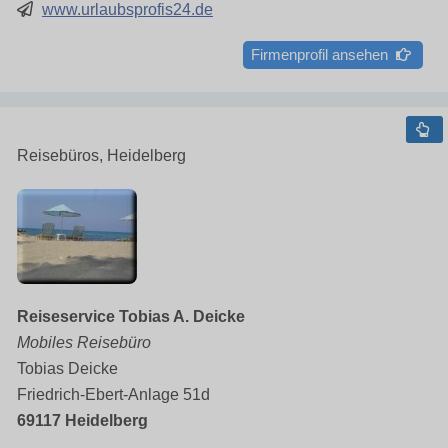
www.urlaubsprofis24.de
Firmenprofil ansehen
Reisebüros, Heidelberg
Reiseservice Tobias A. Deicke
Mobiles Reisebüro
Tobias Deicke
Friedrich-Ebert-Anlage 51d
69117 Heidelberg