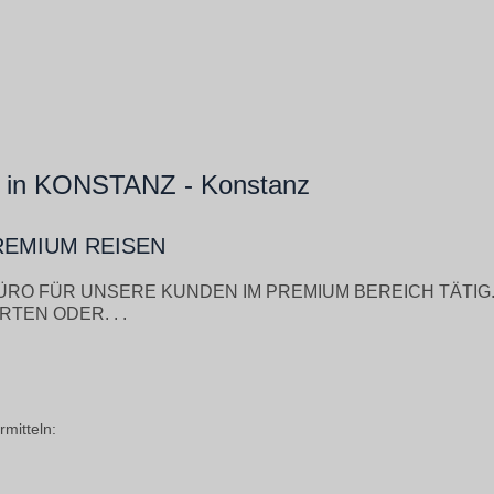
 in KONSTANZ - Konstanz
REMIUM REISEN
EBÜRO FÜR UNSERE KUNDEN IM PREMIUM BEREICH TÄTIG
TEN ODER. . .
mitteln: