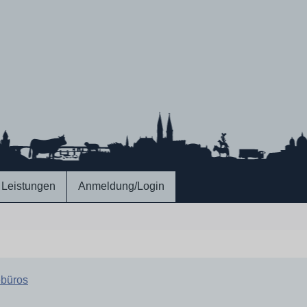
Leistungen
Anmeldung/Login
büros