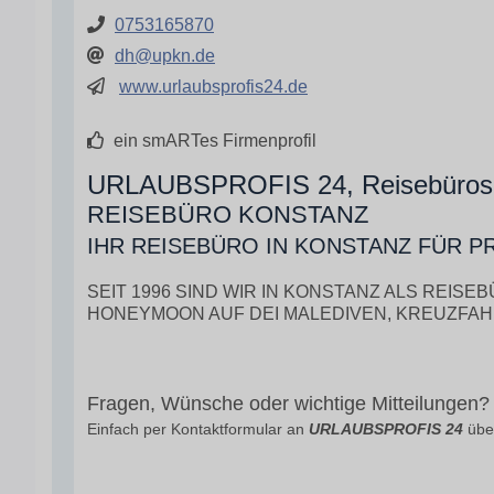
0753165870
dh@upkn.de
www.urlaubsprofis24.de
ein smARTes Firmenprofil
URLAUBSPROFIS 24, Reisebüros
REISEBÜRO KONSTANZ
IHR REISEBÜRO IN KONSTANZ FÜR P
SEIT 1996 SIND WIR IN KONSTANZ ALS REIS
HONEYMOON AUF DEI MALEDIVEN, KREUZFAHR
Fragen, Wünsche oder wichtige Mitteilungen?
Einfach per Kontaktformular an
URLAUBSPROFIS 24
über