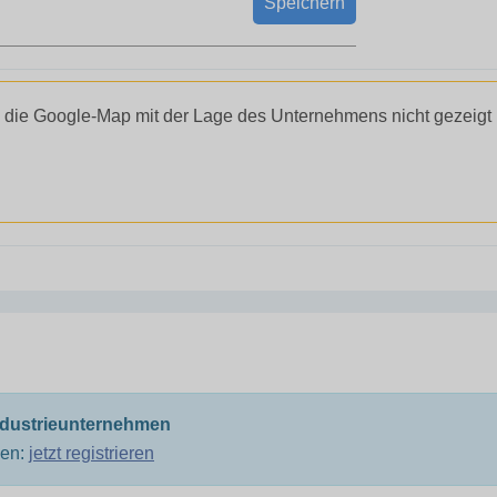
Speichern
 die Google-Map mit der Lage des Unternehmens nicht gezeigt
ndustrieunternehmen
men:
jetzt registrieren