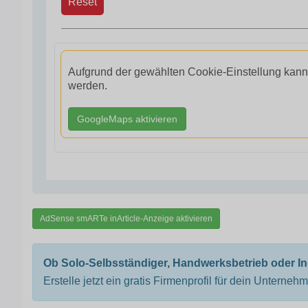
Reset
Aufgrund der gewählten Cookie-Einstellung kann
werden.
GoogleMaps aktivieren
AdSense smARTe inArticle-Anzeige aktivieren
Ob Solo-Selbsständiger, Handwerksbetrieb oder I
Erstelle jetzt ein gratis Firmenprofil für dein Unterneh