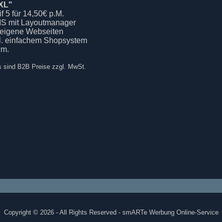
XL"
if 5 für 14,50€ p.M.
S mit Layoutmanager
 eigene Webseiten
kl. einfachem Shopsystem
.m.
s sind B2B Preise zzgl. MwSt.
Copyright © 2026 - All Rights Reserved - smARTe Werbung Online-Service