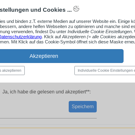
stellungen und Cookies ...
es und binden z.T. externe Medien auf unserer Website ein. Einige 
rbessern, andere helfen Webseiten zu optimieren und manche sind es
ung verwenden, findest Du unter
Individuelle Cookie Einstellungen
.
Datenschutzerklärung
. Klick auf
Akzeptieren (= alle Cookies akzeptie
en. Mit Klick auf das Cookie-Symbol öffnet sich diese Maske erneu
Akzeptieren
s akzeptieren
Individuelle Cookie Einstellungen
Ja, ich habe die
gelesen und akzeptiert**:
Speichern