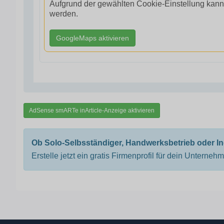
Aufgrund der gewählten Cookie-Einstellung kann
werden.
GoogleMaps aktivieren
AdSense smARTe inArticle-Anzeige aktivieren
Ob Solo-Selbsständiger, Handwerksbetrieb oder I
Erstelle jetzt ein gratis Firmenprofil für dein Unterneh