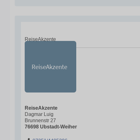
ReiseAkzente
ReiseAkzente
Dagmar Luig
Brunnenstr 27
76698 Ubstadt-Weiher