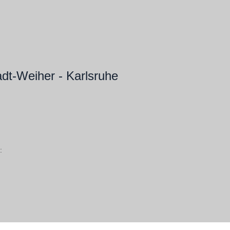
dt-Weiher - Karlsruhe
: