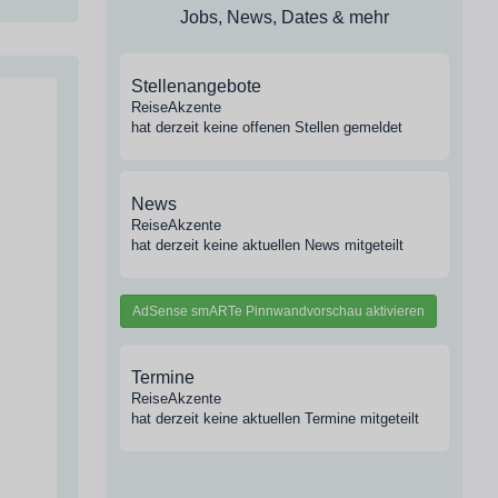
Jobs, News, Dates & mehr
Stellenangebote
ReiseAkzente
hat derzeit keine offenen Stellen gemeldet
News
ReiseAkzente
hat derzeit keine aktuellen News mitgeteilt
AdSense smARTe Pinnwandvorschau aktivieren
Termine
ReiseAkzente
hat derzeit keine aktuellen Termine mitgeteilt