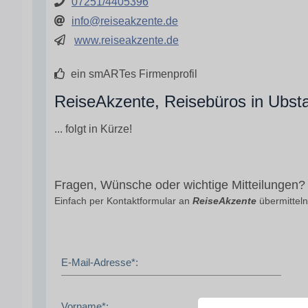
07251/4405396
info@reiseakzente.de
www.reiseakzente.de
ein smARTes Firmenprofil
ReiseAkzente, Reisebüros in Ubsta
... folgt in Kürze!
Fragen, Wünsche oder wichtige Mitteilungen?
Einfach per Kontaktformular an
ReiseAkzente
übermitteln
E-Mail-Adresse*:
Vorname*: