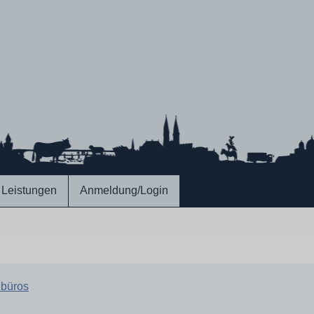
Leistungen
Anmeldung/Login
büros