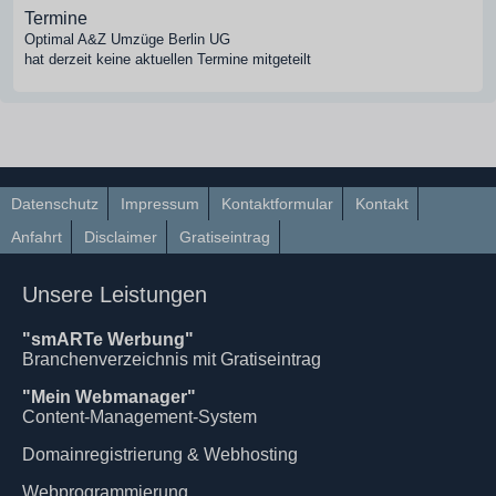
Termine
Optimal A&Z Umzüge Berlin UG
hat derzeit keine aktuellen Termine mitgeteilt
Datenschutz
Impressum
Kontaktformular
Kontakt
Anfahrt
Disclaimer
Gratiseintrag
Unsere Leistungen
"smARTe Werbung"
Branchenverzeichnis mit Gratiseintrag
"Mein Webmanager"
Content-Management-System
Domainregistrierung & Webhosting
Webprogrammierung