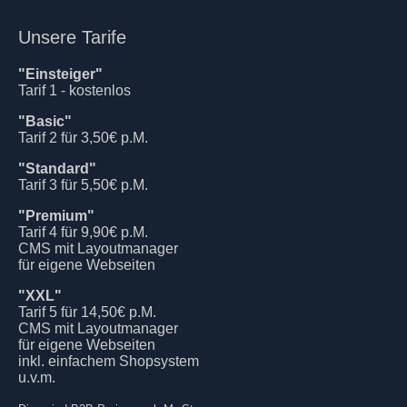
Unsere Tarife
"Einsteiger"
Tarif 1 - kostenlos
"Basic"
Tarif 2 für 3,50€ p.M.
"Standard"
Tarif 3 für 5,50€ p.M.
"Premium"
Tarif 4 für 9,90€ p.M.
CMS mit Layoutmanager
für eigene Webseiten
"XXL"
Tarif 5 für 14,50€ p.M.
CMS mit Layoutmanager
für eigene Webseiten
inkl. einfachem Shopsystem
u.v.m.