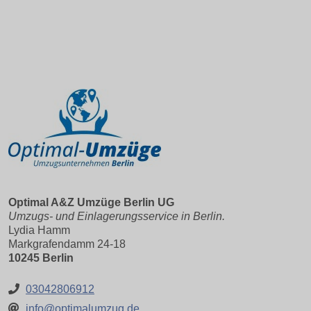
Optimal A&Z Umzüge Berlin UG
Umzugs- und Einlagerungsservice in Berlin.
Lydia Hamm
Markgrafendamm 24-18
10245 Berlin
03042806912
info@optimalumzug.de