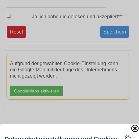
Ja, ich habe die
gelesen und akzeptiert**:
Reset
Speichern
Aufgrund der gewählten Cookie-Einstellung kann
die Google-Map mit der Lage des Unternehmens
nicht gezeigt werden.
GoogleMaps aktivieren
AdSense smARTe inArticle-Anzeige aktivieren
Datenschutzeinstellungen und Cookies ...