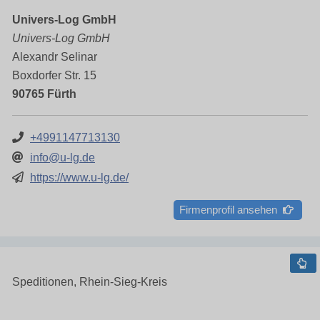
Univers-Log GmbH
Univers-Log GmbH
Alexandr Selinar
Boxdorfer Str. 15
90765 Fürth
+4991147713130
info@u-lg.de
https://www.u-lg.de/
Firmenprofil ansehen
Speditionen, Rhein-Sieg-Kreis