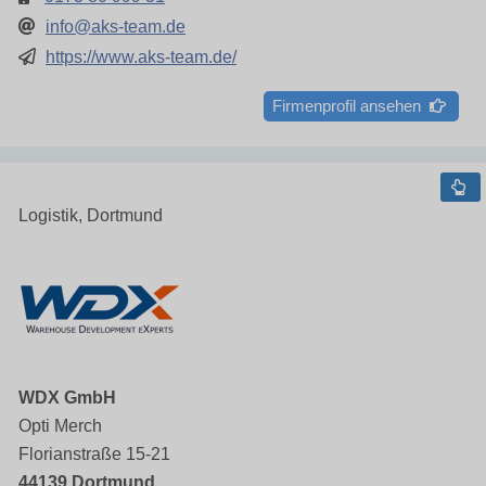
info@aks-team.de
https://www.aks-team.de/
Firmenprofil ansehen
Logistik, Dortmund
WDX GmbH
Opti Merch
Florianstraße 15-21
44139 Dortmund