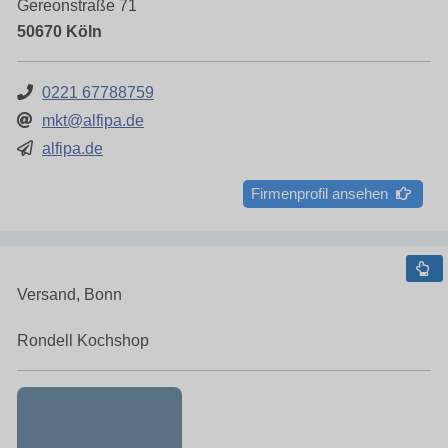
Gereonstraße 71
50670 Köln
0221 67788759
mkt@alfipa.de
alfipa.de
Firmenprofil ansehen
Versand, Bonn
Rondell Kochshop