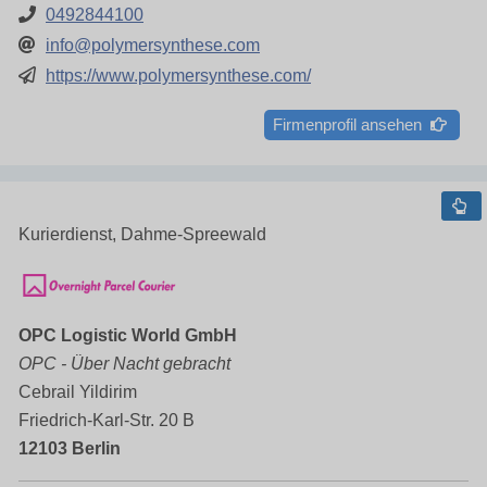
0492844100
info@polymersynthese.com
https://www.polymersynthese.com/
Firmenprofil ansehen
Kurierdienst, Dahme-Spreewald
OPC Logistic World GmbH
OPC - Über Nacht gebracht
Cebrail Yildirim
Friedrich-Karl-Str. 20 B
12103 Berlin