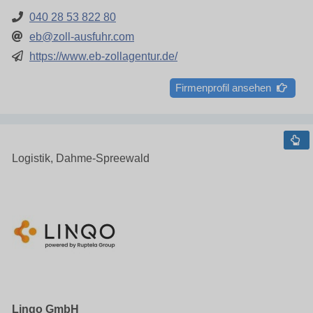
040 28 53 822 80
eb@zoll-ausfuhr.com
https://www.eb-zollagentur.de/
Firmenprofil ansehen
Logistik, Dahme-Spreewald
Linqo GmbH