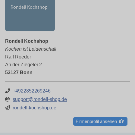
Rondell Kochshop
Kochen ist Leidenschaft
Ralf Roeder
An der Ziegelei 2
53127 Bonn
+4922852269246
support@rondell-shop.de
rondell-kochshop.de
Firmenprofil ansehen