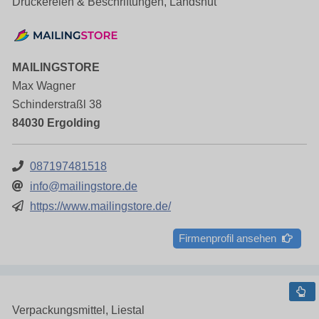
Druckereien & Beschriftungen, Landshut
MAILINGSTORE
Max Wagner
Schinderstraßl 38
84030 Ergolding
087197481518
info@mailingstore.de
https://www.mailingstore.de/
Firmenprofil ansehen
Verpackungsmittel, Liestal