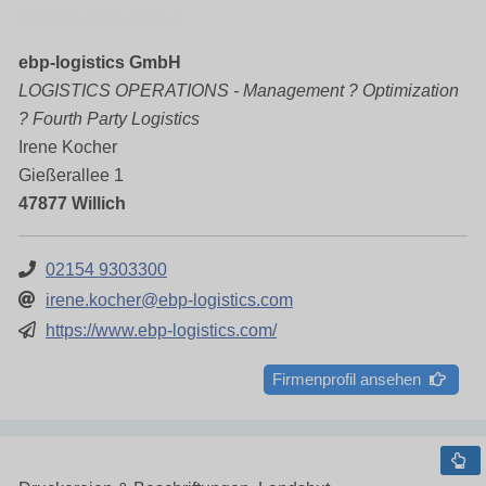
ebp-logistics GmbH
LOGISTICS OPERATIONS - Management ? Optimization
? Fourth Party Logistics
Irene Kocher
Gießerallee 1
47877 Willich
02154 9303300
irene.kocher@ebp-logistics.com
https://www.ebp-logistics.com/
Firmenprofil ansehen