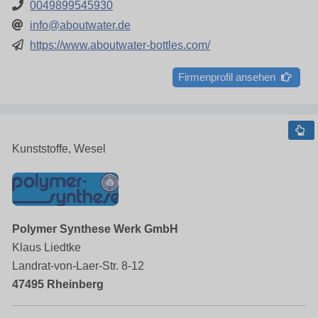
0049899545930
info@aboutwater.de
https://www.aboutwater-bottles.com/
Firmenprofil ansehen
Kunststoffe, Wesel
Polymer Synthese Werk GmbH
Klaus Liedtke
Landrat-von-Laer-Str. 8-12
47495 Rheinberg