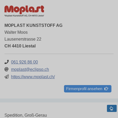
MOPLAST KUNSTSTOFF AG
Walter Moos
Lausenerstrasse 22
CH 4410 Liestal
061 926 86 00
moplast@eclipso.ch
https://www.moplast.ch/
Firmenprofil ansehen
Spedition, Groß-Gerau