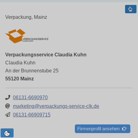
Verpackung, Mainz
Verpackungsservice Claudia Kuhn
Claudia Kuhn
An der Brunnenstube 25
55120 Mainz
06131-6690970
marketing@verpackungs-service-clk.de
06131-66909715
Firmenprofil ansehen