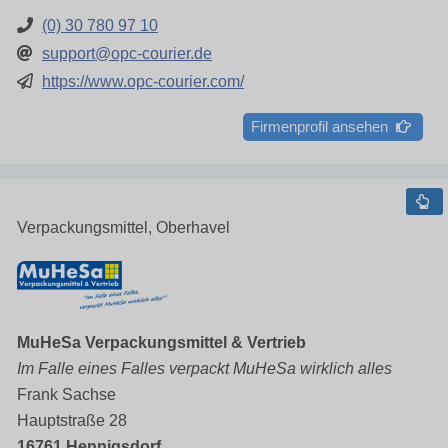
(0) 30 780 97 10
support@opc-courier.de
https://www.opc-courier.com/
Firmenprofil ansehen
Verpackungsmittel, Oberhavel
MuHeSa Verpackungsmittel & Vertrieb
Im Falle eines Falles verpackt MuHeSa wirklich alles
Frank Sachse
Hauptstraße 28
16761 Hennigsdorf