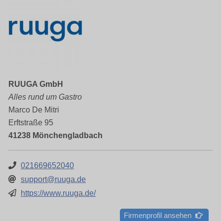
RUUGA GmbH
Alles rund um Gastro
Marco De Mitri
Erftstraße 95
41238 Mönchengladbach
021669652040
support@ruuga.de
https://www.ruuga.de/
Firmenprofil ansehen