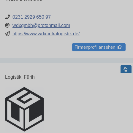
0231 2929 650 97
wdxgmbh@protonmail.com
https://www.wdx-intralogistik.de/
Firmenprofil ansehen
Logistik, Fürth