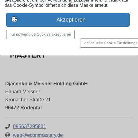
das Cookie-Symbol öffnet sich diese Maske erneut.
Versand, Coburg
Akzeptieren
nur notwendige Cookies akzeptieren
Individuelle Cookie Einstellung
Djacenko & Meisner Holding GmbH
Eduard Meisner
Kronacher Straße 21
96472 Rödental
095637295831
web@ecommastery.de