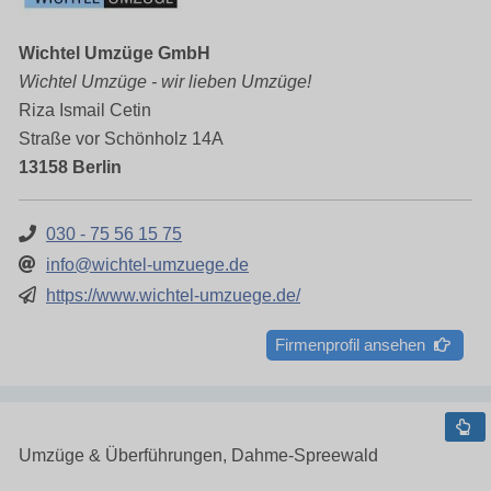
Wichtel Umzüge GmbH
Wichtel Umzüge - wir lieben Umzüge!
Riza Ismail Cetin
Straße vor Schönholz 14A
13158 Berlin
030 - 75 56 15 75
info@wichtel-umzuege.de
https://www.wichtel-umzuege.de/
Firmenprofil ansehen
Umzüge & Überführungen, Dahme-Spreewald