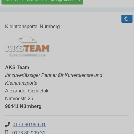
AdSense smARTe inArticle-Anzeige aktivieren
Kleintransporte, Nürnberg
AKS Team
Ihr zuverlässiger Partner für Kurierdienste und
Kleintransporte
Alexander Grzbielok
Nimrodstr. 25
90441 Nürnberg
0173 80 999 31
0173 80 999 31