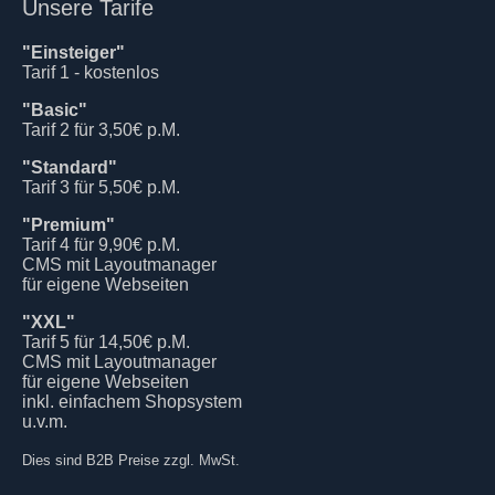
Unsere Tarife
"Einsteiger"
Tarif 1 - kostenlos
"Basic"
Tarif 2 für 3,50€ p.M.
"Standard"
Tarif 3 für 5,50€ p.M.
"Premium"
Tarif 4 für 9,90€ p.M.
CMS mit Layoutmanager
für eigene Webseiten
"XXL"
Tarif 5 für 14,50€ p.M.
CMS mit Layoutmanager
für eigene Webseiten
inkl. einfachem Shopsystem
u.v.m.
Dies sind B2B Preise zzgl. MwSt.