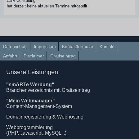
CBR Consulting
hat derzeit keine aktuellen Termine mitgeteilt
Datenschutz
Impressum
Kontaktformular
Kontakt
Anfahrt
Disclaimer
Gratiseintrag
Unsere Leistungen
"smARTe Werbung"
Branchenverzeichnis mit Gratiseintrag
"Mein Webmanager"
Content-Management-System
Domainregistrierung & Webhosting
Webprogrammierung
(PHP, Javascript, MySQL ..)