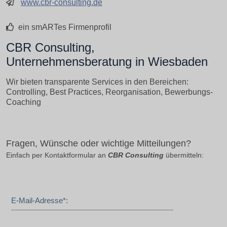
www.cbr-consulting.de
ein smARTes Firmenprofil
CBR Consulting,
Unternehmensberatung in Wiesbaden
Wir bieten transparente Services in den Bereichen:
Controlling, Best Practices, Reorganisation, Bewerbungs-
Coaching
Fragen, Wünsche oder wichtige Mitteilungen?
Einfach per Kontaktformular an
CBR Consulting
übermitteln:
E-Mail-Adresse*: