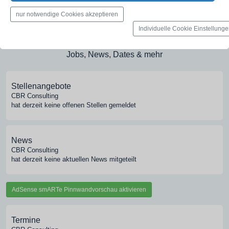
Medien-Galerie
nur notwendige Cookies akzeptieren
Bilder, PDFs, Audio, Video
Individuelle Cookie Einstellung
Pinnwand
Jobs, News, Dates & mehr
Stellenangebote
CBR Consulting
hat derzeit keine offenen Stellen gemeldet
News
CBR Consulting
hat derzeit keine aktuellen News mitgeteilt
AdSense smARTe Pinnwandvorschau aktivieren
Termine