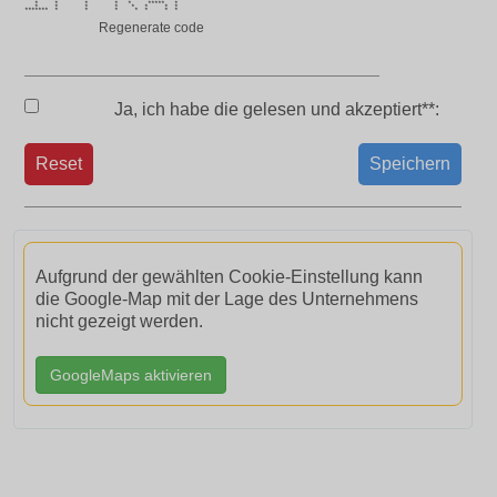
* **** ****** ****** * * ******
* * * * * ***** *
* * * * * * * *
******* * * * * * * *
Regenerate code
Ja, ich habe die
gelesen und akzeptiert**:
Reset
Speichern
Aufgrund der gewählten Cookie-Einstellung kann
die Google-Map mit der Lage des Unternehmens
nicht gezeigt werden.
GoogleMaps aktivieren