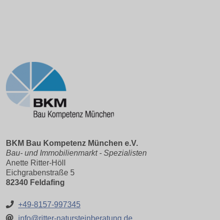
BKM Bau Kompetenz München e.V.
Bau- und Immobilienmarkt - Spezialisten
Anette Ritter-Höll
Eichgrabenstraße 5
82340 Feldafing
+49-8157-997345
info@ritter-natursteinberatung.de