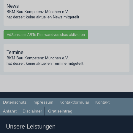
News
BKM Bau Kompetenz München e.V.
hat derzeit keine aktuellen News mitgeteilt
AdSense smARTe Pinnwandvorschau aktivieren
Termine
BKM Bau Kompetenz München e.V.
hat derzeit keine aktuellen Termine mitgeteilt
Datenschutz
Impressum
Kontaktformular
Kontakt
Anfahrt
Disclaimer
Gratiseintrag
Unsere Leistungen