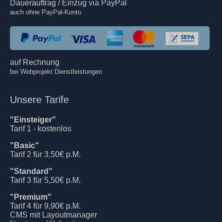
Dauerauftrag / Einzug via PayPal
auch ohne PayPal-Konto
auf Rechnung
bei Webprojekt Dienstleistungen
Unsere Tarife
"Einsteiger"
Tarif 1 - kostenlos
"Basic"
Tarif 2 für 3,50€ p.M.
"Standard"
Tarif 3 für 5,50€ p.M.
"Premium"
Tarif 4 für 9,90€ p.M.
CMS mit Layoutmanager