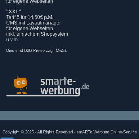
für eigene Webseiten
"XXL"
Tarif 5 für 14,50€ p.M.
CMS mit Layoutmanager
für eigene Webseiten
inkl. einfachem Shopsystem
u.v.m.
Dies sind B2B Preise zzgl. MwSt.
Copyright © 2026 - All Rights Reserved - smARTe Werbung Online-Service