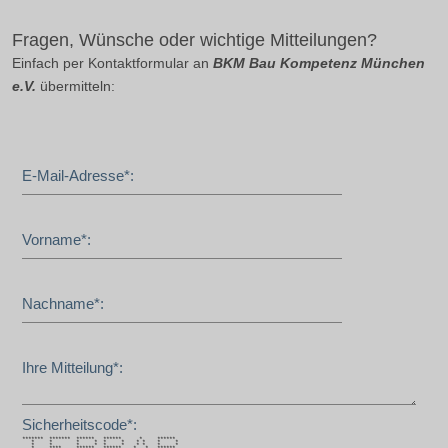
Fragen, Wünsche oder wichtige Mitteilungen?
Einfach per Kontaktformular an
BKM Bau Kompetenz München
e.V.
übermitteln:
E-Mail-Adresse*:
Vorname*:
Nachname*:
Ihre Mitteilung*:
Sicherheitscode*:
******* ******* ****** ****** * ******
* * * * * * * * * *
* * * * * * * * * *