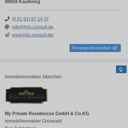
86916 Kaufering
(0 81 91) 97 14 37
info@hils-consult.de
www.hils-consult.de/
Firmenprofil ansehen
Immobilienmakler, München
My Private Residences GmbH & Co.KG
Immobilienmakler Grünwald