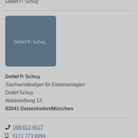
Detlef P. Schuy
Detlef P. Schuy
Sachverständiger für Elektroanlagen
Detlef Schuy
Waldsiedlung 13
82041 Deisenhofen/München
089 613 4617
0171 773 9094