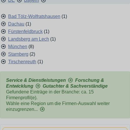
DE
Bayern
Bad Tölz-Wolfratshausen
(1)
Dachau
(1)
Fürstenfeldbruck
(1)
Landsberg am Lech
(1)
München
(8)
Starnberg
(2)
Tirschenreuth
(1)
Service & Dienstleistungen
Forschung &
Entwicklung
Gutachter & Sachverständige
Gefundene Einträge in der Branche: ca. 15
Firmenprofil(e).
Wähle eine Region um die Firmen-Auswahl weiter
einzugrenzen...