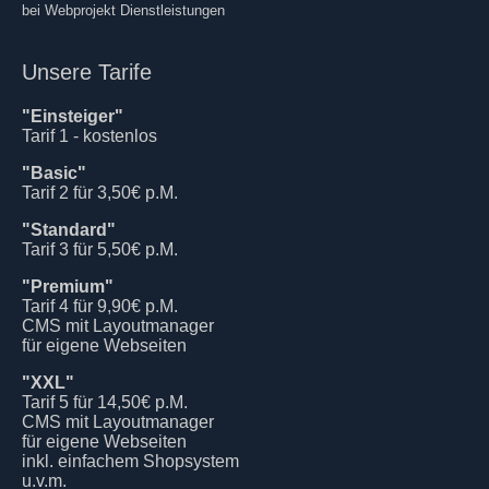
bei Webprojekt Dienstleistungen
Unsere Tarife
"Einsteiger"
Tarif 1 - kostenlos
"Basic"
Tarif 2 für 3,50€ p.M.
"Standard"
Tarif 3 für 5,50€ p.M.
"Premium"
Tarif 4 für 9,90€ p.M.
CMS mit Layoutmanager
für eigene Webseiten
"XXL"
Tarif 5 für 14,50€ p.M.
CMS mit Layoutmanager
für eigene Webseiten
inkl. einfachem Shopsystem
u.v.m.