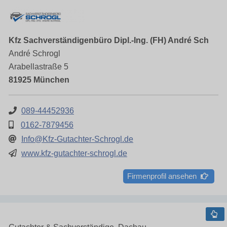
Kfz Sachverständigenbüro Dipl.-Ing. (FH) André Sch
André Schrogl
Arabellastraße 5
81925 München
089-44452936
0162-7879456
Info@Kfz-Gutachter-Schrogl.de
www.kfz-gutachter-schrogl.de
Firmenprofil ansehen