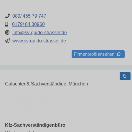
089/ 455 79 747
0179/ 84 30960
info@sv-guido-strasser.de
www.sv-guido-strasser.de
Firmenprofil ansehen
Gutachter & Sachverständige, München
Kfz-Sachverständigenbüro