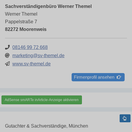
Sachverständigenbüro Werner Themel
Werner Themel
Pappelstraße 7
82272 Moorenweis
08146 99 72 668
marketing@sv-themel.de
www.sv-themel.de
Firmenprofil ansehen
AdSense smARTe inArticle-Anzeige aktivieren
Gutachter & Sachverständige, München