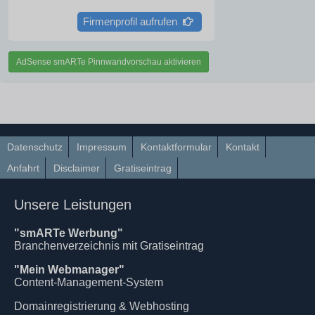
Firmenprofil aufrufen
AdSense smARTe Pinnwandvorschau aktivieren
Datenschutz
Impressum
Kontaktformular
Kontakt
Anfahrt
Disclaimer
Gratiseintrag
Unsere Leistungen
"smARTe Werbung"
Branchenverzeichnis mit Gratiseintrag
"Mein Webmanager"
Content-Management-System
Domainregistrierung & Webhosting