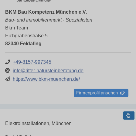
BKM Bau Kompetenz München e.V.
Bau- und Immobilienmarkt - Spezialisten
Bkm Team
Eichgrabenstraße 5
82340 Feldafing
+49-8157-997345
info@ritter-natursteinberatung.de
https://www.bkm-muenchen.de/
Firmenprofil ansehen
Elektroinstallationen, München