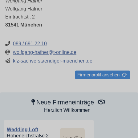
Wolfgang Hafner
Wolfgang Hafner
Eintrachtstr. 2
81541 München
089 / 691 22 10
wolfgang-hafner@t-online.de
kfz-sachverstaendiger-muenchen.de
Firmenprofil ansehen
Neue Firmeneinträge
Herzlich Willkommen
Wedding Loft
Hoheneichstraße 2