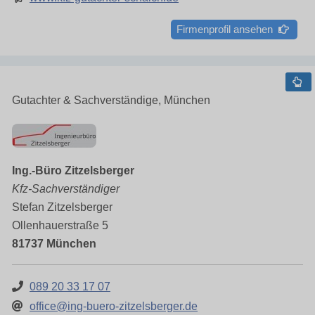
Firmenprofil ansehen
Gutachter & Sachverständige, München
Ing.-Büro Zitzelsberger
Kfz-Sachverständiger
Stefan Zitzelsberger
Ollenhauerstraße 5
81737 München
089 20 33 17 07
office@ing-buero-zitzelsberger.de