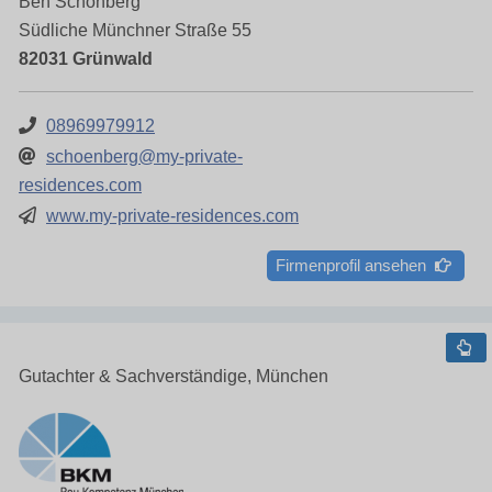
Ben Schönberg
Südliche Münchner Straße 55
82031 Grünwald
08969979912
schoenberg@my-private-
residences.com
www.my-private-residences.com
Firmenprofil ansehen
Gutachter & Sachverständige, München