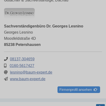
Gutachter & Sachverständige, Dachau
Sachverständigenbüro Dr. Georges Lesnino
Georges Lesnino
Moosfeldstraße 4D
85238 Petershausen
08137-304659
0160-5617427
lesnino@baum-expert.de
www.baum-expert.de
Firmenprofil ansehen