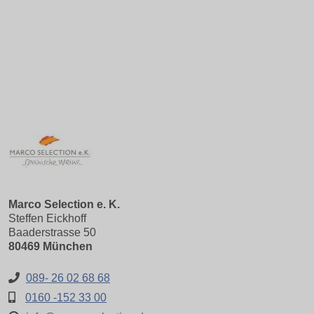
Marco Selection e. K.
Steffen Eickhoff
Baaderstrasse 50
80469 München
089- 26 02 68 68
0160 -152 33 00