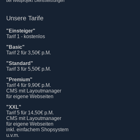
bei Webprojekt Dienstleistungen
Unsere Tarife
"Einsteiger"
Tarif 1 - kostenlos
"Basic"
Tarif 2 für 3,50€ p.M.
"Standard"
Tarif 3 für 5,50€ p.M.
"Premium"
Tarif 4 für 9,90€ p.M.
CMS mit Layoutmanager
für eigene Webseiten
"XXL"
Tarif 5 für 14,50€ p.M.
CMS mit Layoutmanager
für eigene Webseiten
inkl. einfachem Shopsystem
u.v.m.