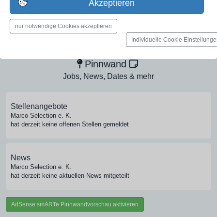
Akzeptieren
nur notwendige Cookies akzeptieren
Medien-Galerie
Individuelle Cookie Einstellung
Bilder, PDFs, Audio, Video
Pinnwand
Jobs, News, Dates & mehr
Stellenangebote
Marco Selection e. K.
hat derzeit keine offenen Stellen gemeldet
News
Marco Selection e. K.
hat derzeit keine aktuellen News mitgeteilt
AdSense smARTe Pinnwandvorschau aktivieren