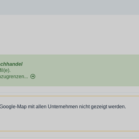
chhandel
l(e).
nzugrenzen...
 Google-Map mit allen Unternehmen nicht gezeigt werden.