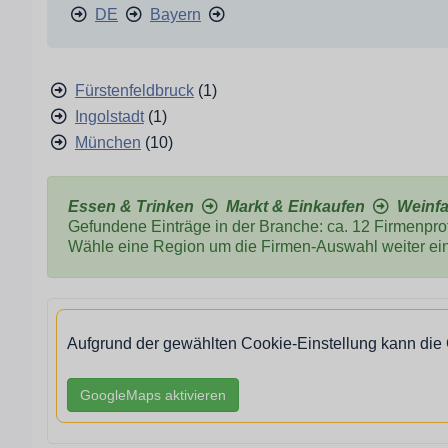
DE
Bayern
Fürstenfeldbruck
(1)
Ingolstadt
(1)
München
(10)
Essen & Trinken
Markt & Einkaufen
Weinfa
Gefundene Einträge in der Branche: ca. 12 Firmenprofi
Wähle eine Region um die Firmen-Auswahl weiter ei
Aufgrund der gewählten Cookie-Einstellung kann die
GoogleMaps aktivieren