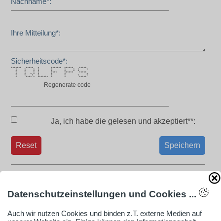
Nachname*:
Ihre Mitteilung*:
Sicherheitscode*:
******* ***** * ******* ****** *****
* * * * * * * * *
* * * * * * * *
* * * * **** ****** *****
* * * * * * * *
* * * * * * * *
* **** * ******* * * *****
Regenerate code
Ja, ich habe die
gelesen und akzeptiert**:
Reset
Speichern
Datenschutzeinstellungen und Cookies ...
Aufgrund der gewählten Cookie-Einstellung kann
die Google-Map mit der Lage des Unternehmens
Auch wir nutzen Cookies und binden z.T. externe Medien auf
nicht gezeigt werden.