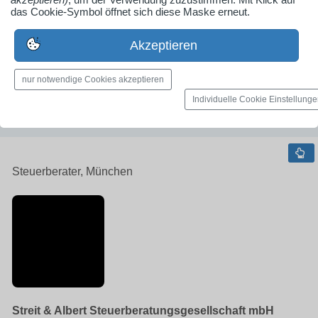
das Cookie-Symbol öffnet sich diese Maske erneut.
089/62816960
Akzeptieren
info@steuerberater-muenchen.de
www.steuerberater-muenchen.de
nur notwendige Cookies akzeptieren
Firmenprofil ansehen
Individuelle Cookie Einstellung
Steuerberater, München
Streit & Albert Steuerberatungsgesellschaft mbH