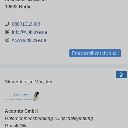
10623 Berlin
03031018006
info@wpklose.de
www.wpklose.de
Firmenprofil ansehen
Steuerberater, München
Acconta GmbH
Unternehmensberatung, Wirtschaftsprüfung
Rudolf Otto