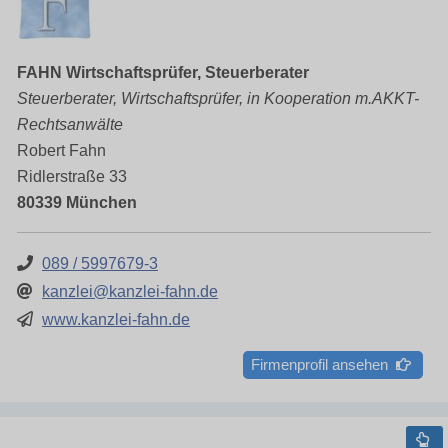
FAHN Wirtschaftsprüfer, Steuerberater
Steuerberater, Wirtschaftsprüfer, in Kooperation m.AKKT-
Rechtsanwälte
Robert Fahn
Ridlerstraße 33
80339 München
089 / 5997679-3
kanzlei@kanzlei-fahn.de
www.kanzlei-fahn.de
Firmenprofil ansehen