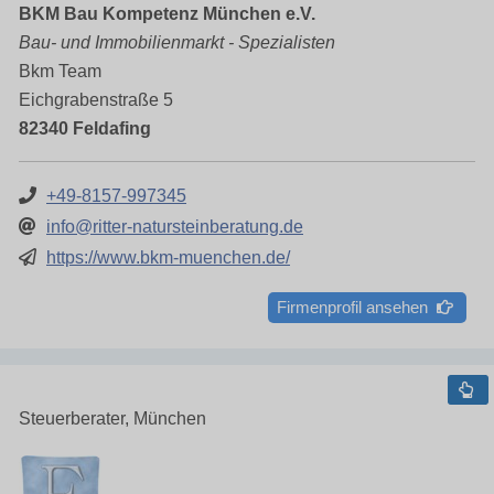
BKM Bau Kompetenz München e.V.
Bau- und Immobilienmarkt - Spezialisten
Bkm Team
Eichgrabenstraße 5
82340 Feldafing
+49-8157-997345
info@ritter-natursteinberatung.de
https://www.bkm-muenchen.de/
Firmenprofil ansehen
Steuerberater, München