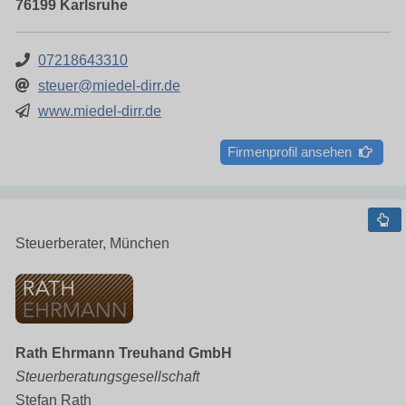
76199 Karlsruhe
07218643310
steuer@miedel-dirr.de
www.miedel-dirr.de
Firmenprofil ansehen
Steuerberater, München
Rath Ehrmann Treuhand GmbH
Steuerberatungsgesellschaft
Stefan Rath