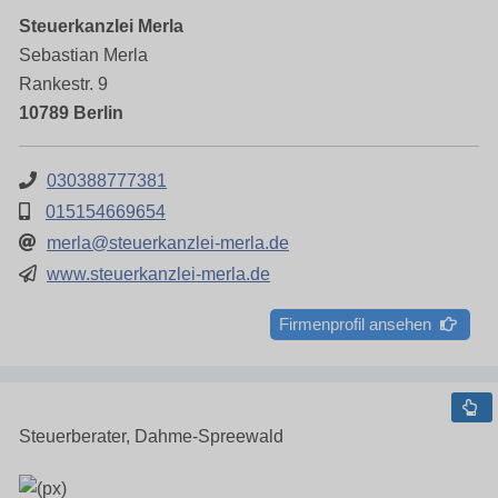
Steuerkanzlei Merla
Sebastian Merla
Rankestr. 9
10789 Berlin
030388777381
015154669654
merla@steuerkanzlei-merla.de
www.steuerkanzlei-merla.de
Firmenprofil ansehen
Steuerberater, Dahme-Spreewald