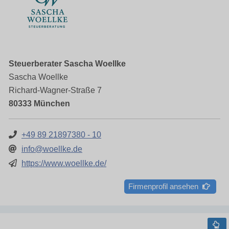
Steuerberater Sascha Woellke
Sascha Woellke
Richard-Wagner-Straße 7
80333 München
+49 89 21897380 - 10
info@woellke.de
https://www.woellke.de/
Firmenprofil ansehen