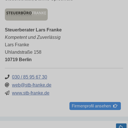
Steuerberater Lars Franke
Kompetent und Zuverlässig
Lars Franke
Uhlandstraße 158
10719 Berlin
030 / 85 95 67 30
web@stb-franke.de
www.stb-franke.de
Firmenprofil ansehen