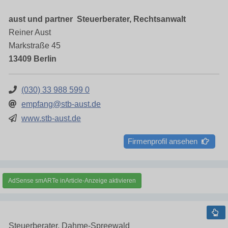
aust und partner  Steuerberater, Rechtsanwalt
Reiner Aust
Markstraße 45
13409 Berlin
(030) 33 988 599 0
empfang@stb-aust.de
www.stb-aust.de
Firmenprofil ansehen
AdSense smARTe inArticle-Anzeige aktivieren
Steuerberater, Dahme-Spreewald