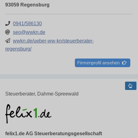
93059 Regensburg
0941/586130
seo@wwkn.de
wwkn.de/ueber-ww-kn/steuerberater-
regensburg/
Firmenprofil ansehen
Steuerberater, Dahme-Spreewald
felix1.de AG Steuerberatungsgesellschaft