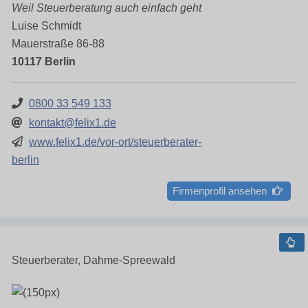
Weil Steuerberatung auch einfach geht
Luise Schmidt
Mauerstraße 86-88
10117 Berlin
0800 33 549 133
kontakt@felix1.de
www.felix1.de/vor-ort/steuerberater-
berlin
Firmenprofil ansehen
Steuerberater, Dahme-Spreewald