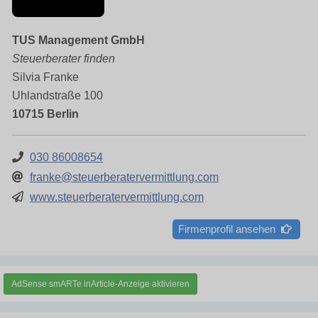
TUS Management GmbH
Steuerberater finden
Silvia Franke
Uhlandstraße 100
10715 Berlin
030 86008654
franke@steuerberatervermittlung.com
www.steuerberatervermittlung.com
Firmenprofil ansehen
AdSense smARTe inArticle-Anzeige aktivieren