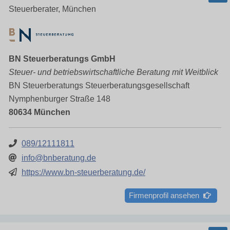
Steuerberater, München
BN Steuerberatungs GmbH
Steuer- und betriebswirtschaftliche Beratung mit Weitblick
BN Steuerberatungs Steuerberatungsgesellschaft
Nymphenburger Straße 148
80634 München
089/12111811
info@bnberatung.de
https://www.bn-steuerberatung.de/
Firmenprofil ansehen