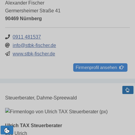
Alexander Fischer
Germersheimer Straße 41
90469 Nürnberg
0911 481537
info@stbk-fischer.de
www.stbk-fischer.de
Firmenprofil ansehen
Steuerberater, Dahme-Spreewald
Ulrich TAX Steuerberater
Leo Ulrich