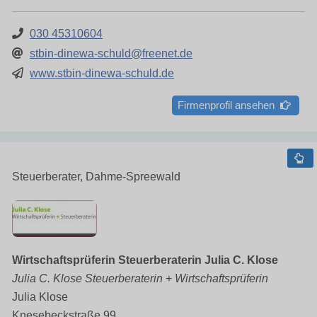
030 45310604
stbin-dinewa-schuld@freenet.de
www.stbin-dinewa-schuld.de
Firmenprofil ansehen
Steuerberater, Dahme-Spreewald
Wirtschaftsprüferin Steuerberaterin Julia C. Klose
Julia C. Klose Steuerberaterin + Wirtschaftsprüferin
Julia Klose
Knesebeckstraße 99