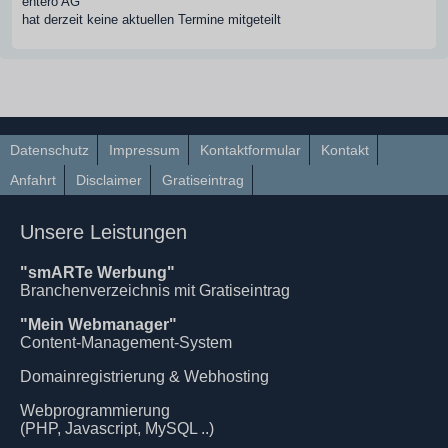
entero AG
hat derzeit keine aktuellen Termine mitgeteilt
Datenschutz
Impressum
Kontaktformular
Kontakt
Anfahrt
Disclaimer
Gratiseintrag
Unsere Leistungen
"smARTe Werbung"
Branchenverzeichnis mit Gratiseintrag
"Mein Webmanager"
Content-Management-System
Domainregistrierung & Webhosting
Webprogrammierung
(PHP, Javascript, MySQL ..)