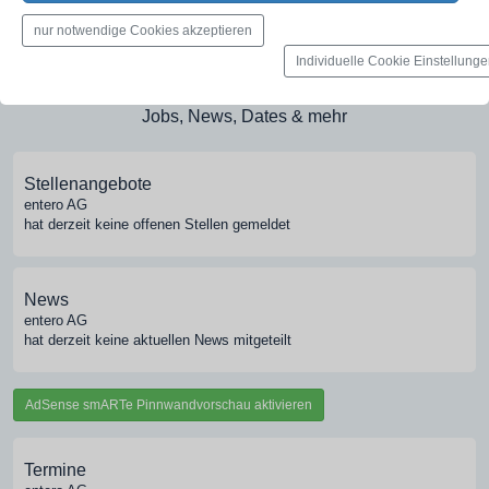
Medien-Galerie
nur notwendige Cookies akzeptieren
Bilder, PDFs, Audio, Video
Individuelle Cookie Einstellung
Pinnwand
Jobs, News, Dates & mehr
Stellenangebote
entero AG
hat derzeit keine offenen Stellen gemeldet
News
entero AG
hat derzeit keine aktuellen News mitgeteilt
AdSense smARTe Pinnwandvorschau aktivieren
Termine