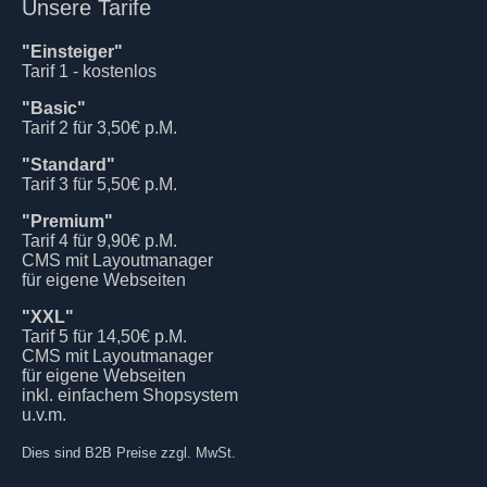
Unsere Tarife
"Einsteiger"
Tarif 1 - kostenlos
"Basic"
Tarif 2 für 3,50€ p.M.
"Standard"
Tarif 3 für 5,50€ p.M.
"Premium"
Tarif 4 für 9,90€ p.M.
CMS mit Layoutmanager
für eigene Webseiten
"XXL"
Tarif 5 für 14,50€ p.M.
CMS mit Layoutmanager
für eigene Webseiten
inkl. einfachem Shopsystem
u.v.m.
Dies sind B2B Preise zzgl. MwSt.