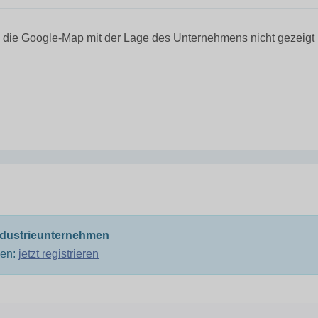
 die Google-Map mit der Lage des Unternehmens nicht gezeigt
ndustrieunternehmen
men:
jetzt registrieren