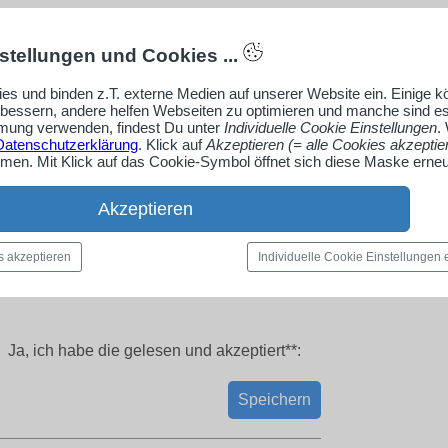
stellungen und Cookies ...
es und binden z.T. externe Medien auf unserer Website ein. Einige 
rbessern, andere helfen Webseiten zu optimieren und manche sind es
ung verwenden, findest Du unter
Individuelle Cookie Einstellungen
.
Datenschutzerklärung
. Klick auf
Akzeptieren (= alle Cookies akzeptie
en. Mit Klick auf das Cookie-Symbol öffnet sich diese Maske erneu
Akzeptieren
s akzeptieren
Individuelle Cookie Einstellungen
Ja, ich habe die
gelesen und akzeptiert**:
Speichern