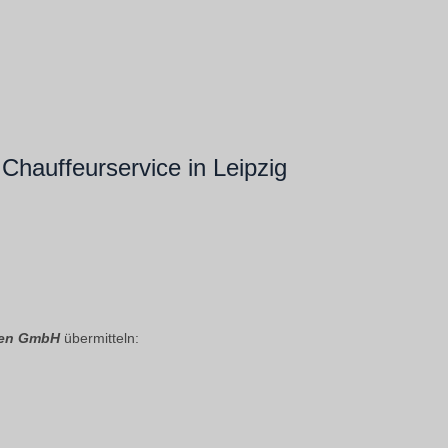
Chauffeurservice in Leipzig
rten GmbH
übermitteln: