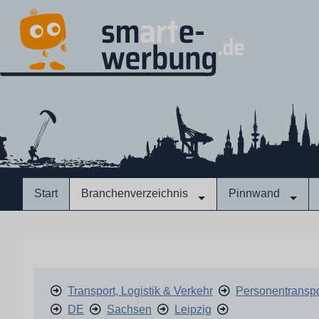
Start
Branchenverzeichnis
Pinnwand
Transport, Logistik & Verkehr
Personentranspo
DE
Sachsen
Leipzig