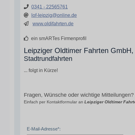
0341 - 22565761
lof-leipzig@online.de
www.oldifahrten.de
ein smARTes Firmenprofil
Leipziger Oldtimer Fahrten GmbH, 
Stadtrundfahrten
... folgt in Kürze!
Fragen, Wünsche oder wichtige Mitteilungen?
Einfach per Kontaktformular an
Leipziger Oldtimer Fah
E-Mail-Adresse*: