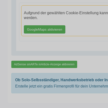
Aufgrund der gewählten Cookie-Einstellung kann
werden.
GoogleMaps aktivieren
AdSense smARTe inArticle-Anzeige aktivieren
Ob Solo-Selbsständiger, Handwerksbetrieb oder I
Erstelle jetzt ein gratis Firmenprofil für dein Unterneh