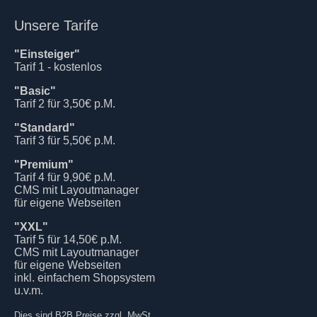
Unsere Tarife
"Einsteiger"
Tarif 1 - kostenlos
"Basic"
Tarif 2 für 3,50€ p.M.
"Standard"
Tarif 3 für 5,50€ p.M.
"Premium"
Tarif 4 für 9,90€ p.M.
CMS mit Layoutmanager
für eigene Webseiten
"XXL"
Tarif 5 für 14,50€ p.M.
CMS mit Layoutmanager
für eigene Webseiten
inkl. einfachem Shopsystem
u.v.m.
Dies sind B2B Preise zzgl. MwSt.