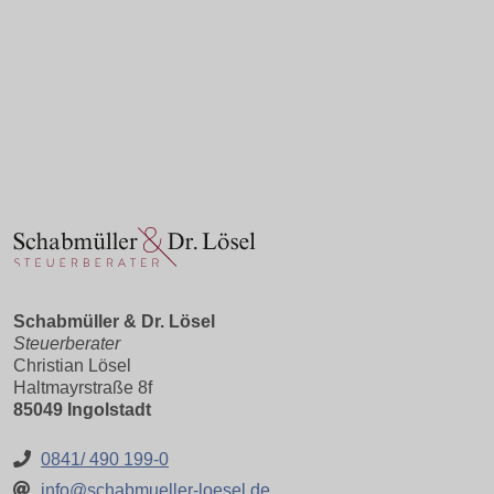
Schabmüller & Dr. Lösel
Steuerberater
Christian Lösel
Haltmayrstraße 8f
85049 Ingolstadt
0841/ 490 199-0
info@schabmueller-loesel.de