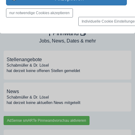
Medien-Galerie
nur notwendige Cookies akzeptieren
Bilder, PDFs, Audio, Video
Individuelle Cookie Einstellung
Pinnwand
Jobs, News, Dates & mehr
Stellenangebote
Schabmüller & Dr. Lösel
hat derzeit keine offenen Stellen gemeldet
News
Schabmüller & Dr. Lösel
hat derzeit keine aktuellen News mitgeteilt
AdSense smARTe Pinnwandvorschau aktivieren