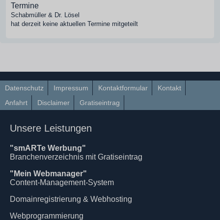
Termine
Schabmüller & Dr. Lösel
hat derzeit keine aktuellen Termine mitgeteilt
Datenschutz
Impressum
Kontaktformular
Kontakt
Anfahrt
Disclaimer
Gratiseintrag
Unsere Leistungen
"smARTe Werbung"
Branchenverzeichnis mit Gratiseintrag
"Mein Webmanager"
Content-Management-System
Domainregistrierung & Webhosting
Webprogrammierung