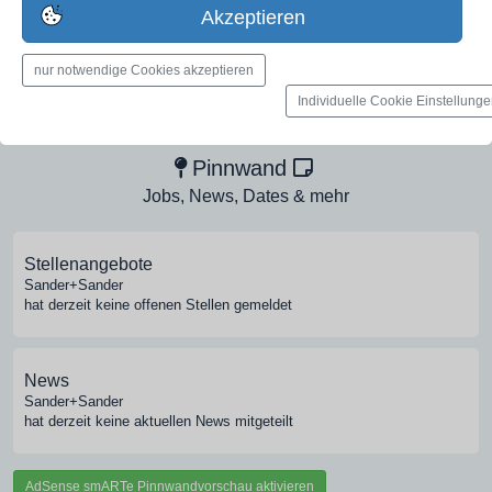
jetzt registrieren
Akzeptieren
nur notwendige Cookies akzeptieren
Medien-Galerie
Individuelle Cookie Einstellung
Bilder, PDFs, Audio, Video
Pinnwand
Jobs, News, Dates & mehr
Stellenangebote
Sander+Sander
hat derzeit keine offenen Stellen gemeldet
News
Sander+Sander
hat derzeit keine aktuellen News mitgeteilt
AdSense smARTe Pinnwandvorschau aktivieren