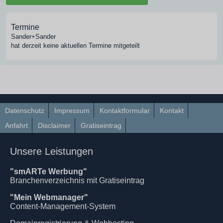
Termine
Sander+Sander
hat derzeit keine aktuellen Termine mitgeteilt
Datenschutz
Impressum
Kontaktformular
Kontakt
Anfahrt
Disclaimer
Gratiseintrag
Unsere Leistungen
"smARTe Werbung"
Branchenverzeichnis mit Gratiseintrag
"Mein Webmanager"
Content-Management-System