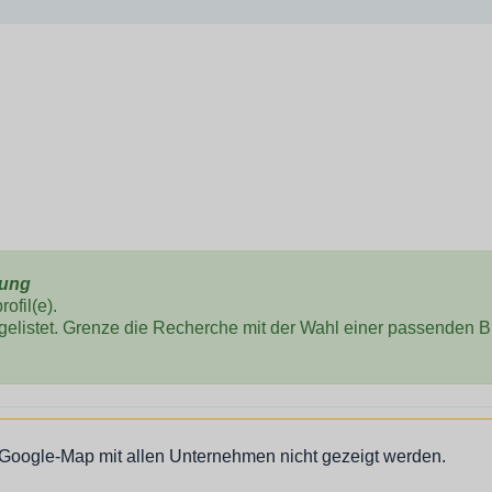
tung
ofil(e).
 gelistet. Grenze die Recherche mit der Wahl einer passenden 
 Google-Map mit allen Unternehmen nicht gezeigt werden.