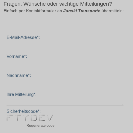
Fragen, Wünsche oder wichtige Mitteilungen?
Einfach per Kontaktformular an
Junski Transporte
übermitteln:
E-Mail-Adresse*:
Vorname*:
Nachname*:
Ihre Mitteilung*:
Sicherheitscode*:
******* ******* * * ****** ******* * *
* * * * * * * * *
* * * * * * * * *
**** * * * * **** * *
* * * * * * * *
* * * * * * * *
* * * ****** ******* *
Regenerate code