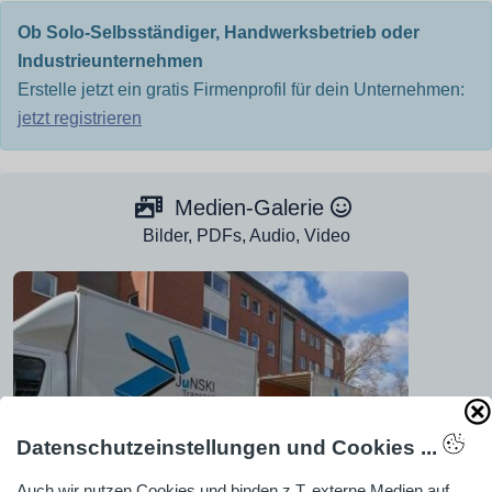
Ob Solo-Selbsständiger, Handwerksbetrieb oder
Industrieunternehmen
Erstelle jetzt ein gratis Firmenprofil für dein Unternehmen:
jetzt registrieren
Medien-Galerie
Bilder, PDFs, Audio, Video
Datenschutzeinstellungen und Cookies ...
Auch wir nutzen Cookies und binden z.T. externe Medien auf