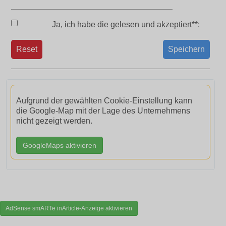
Ja, ich habe die
gelesen und akzeptiert**:
Reset
Speichern
Aufgrund der gewählten Cookie-Einstellung kann
die Google-Map mit der Lage des Unternehmens
nicht gezeigt werden.
GoogleMaps aktivieren
AdSense smARTe inArticle-Anzeige aktivieren