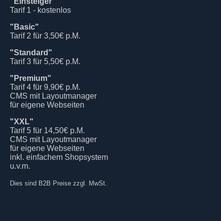
"Einsteiger"
Tarif 1 - kostenlos
"Basic"
Tarif 2 für 3,50€ p.M.
"Standard"
Tarif 3 für 5,50€ p.M.
"Premium"
Tarif 4 für 9,90€ p.M.
CMS mit Layoutmanager
für eigene Webseiten
"XXL"
Tarif 5 für 14,50€ p.M.
CMS mit Layoutmanager
für eigene Webseiten
inkl. einfachem Shopsystem
u.v.m.
Dies sind B2B Preise zzgl. MwSt.