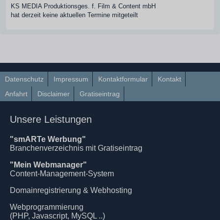
KS MEDIA Produktionsges. f. Film & Content mbH
hat derzeit keine aktuellen Termine mitgeteilt
Datenschutz
Impressum
Kontaktformular
Kontakt
Anfahrt
Disclaimer
Gratiseintrag
Unsere Leistungen
"smARTe Werbung"
Branchenverzeichnis mit Gratiseintrag
"Mein Webmanager"
Content-Management-System
Domainregistrierung & Webhosting
Webprogrammierung
(PHP, Javascript, MySQL ..)