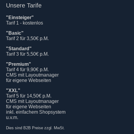
Unsere Tarife
"Einsteiger"
Tarif 1 - kostenlos
"Basic"
Tarif 2 für 3,50€ p.M.
"Standard"
Tarif 3 für 5,50€ p.M.
"Premium"
Tarif 4 für 9,90€ p.M.
CMS mit Layoutmanager
für eigene Webseiten
"XXL"
Tarif 5 für 14,50€ p.M.
CMS mit Layoutmanager
für eigene Webseiten
inkl. einfachem Shopsystem
u.v.m.
Dies sind B2B Preise zzgl. MwSt.