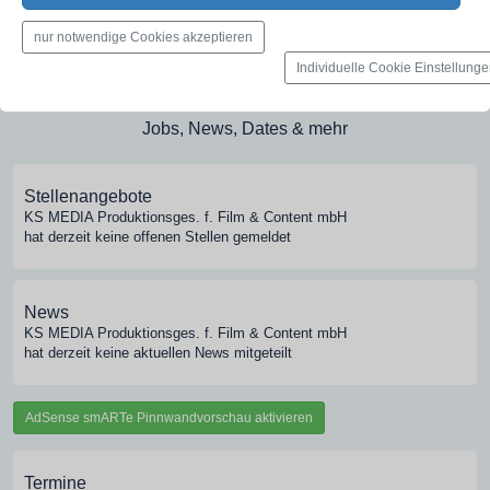
Medien-Galerie
nur notwendige Cookies akzeptieren
Bilder, PDFs, Audio, Video
Individuelle Cookie Einstellung
Pinnwand
Jobs, News, Dates & mehr
Stellenangebote
KS MEDIA Produktionsges. f. Film & Content mbH
hat derzeit keine offenen Stellen gemeldet
News
KS MEDIA Produktionsges. f. Film & Content mbH
hat derzeit keine aktuellen News mitgeteilt
AdSense smARTe Pinnwandvorschau aktivieren
Termine