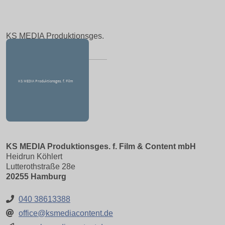
KS MEDIA Produktionsges.
f. Film & Content mbH
KS MEDIA Produktionsges. f. Film & Content mbH
Heidrun Köhlert
Lutterothstraße 28e
20255 Hamburg
040 38613388
office@ksmediacontent.de