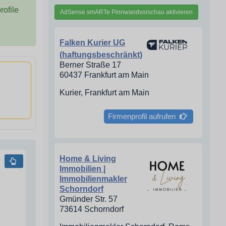
ofile
AdSense smARTe Pinnwandvorschau aktivieren
Falken Kurier UG
(haftungsbeschränkt)
Berner Straße 17
60437 Frankfurt am Main
Kurier, Frankfurt am Main
Firmenprofil aufrufen
Home & Living
Immobilien |
Immobilienmakler
Schorndorf
Gmünder Str. 57
73614 Schorndorf