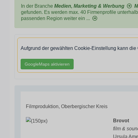
In der Branche
Medien, Marketing & Werbung
M
gefunden. Es werden max. 40 Firmenprofile unterhalb 
passenden Region weiter ein ...
Aufgrund der gewählten Cookie-Einstellung kann die
GoogleMaps aktivieren
Filmproduktion, Oberbergischer Kreis
Brovot
film & soun
Ursula Am