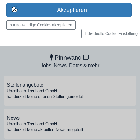
Erstelle jetzt ein gratis Firmenprofil für dein Unternehmen:
Akzeptieren
jetzt registrieren
nur notwendige Cookies akzeptieren
Individuelle Cookie Einstellung
Medien-Galerie
Bilder, PDFs, Audio, Video
Pinnwand
Jobs, News, Dates & mehr
Stellenangebote
Unkelbach Treuhand GmbH
hat derzeit keine offenen Stellen gemeldet
News
Unkelbach Treuhand GmbH
hat derzeit keine aktuellen News mitgeteilt