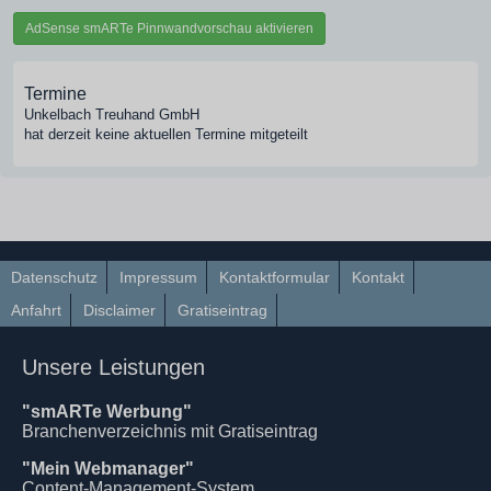
AdSense smARTe Pinnwandvorschau aktivieren
Termine
Unkelbach Treuhand GmbH
hat derzeit keine aktuellen Termine mitgeteilt
Datenschutz
Impressum
Kontaktformular
Kontakt
Anfahrt
Disclaimer
Gratiseintrag
Unsere Leistungen
"smARTe Werbung"
Branchenverzeichnis mit Gratiseintrag
"Mein Webmanager"
Content-Management-System