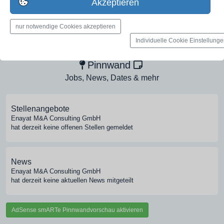
Akzeptieren
nur notwendige Cookies akzeptieren
Medien-Galerie
Individuelle Cookie Einstellung
Bilder, PDFs, Audio, Video
Pinnwand
Jobs, News, Dates & mehr
Stellenangebote
Enayat M&A Consulting GmbH
hat derzeit keine offenen Stellen gemeldet
News
Enayat M&A Consulting GmbH
hat derzeit keine aktuellen News mitgeteilt
AdSense smARTe Pinnwandvorschau aktivieren