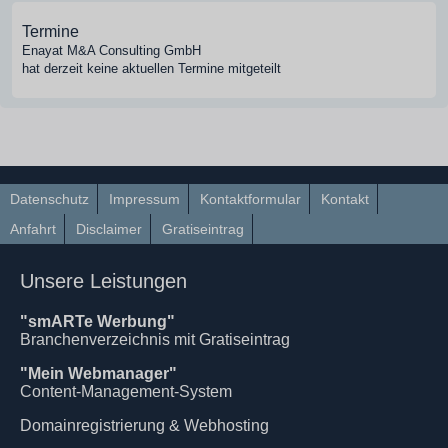
Termine
Enayat M&A Consulting GmbH
hat derzeit keine aktuellen Termine mitgeteilt
Datenschutz
Impressum
Kontaktformular
Kontakt
Anfahrt
Disclaimer
Gratiseintrag
Unsere Leistungen
"smARTe Werbung"
Branchenverzeichnis mit Gratiseintrag
"Mein Webmanager"
Content-Management-System
Domainregistrierung & Webhosting