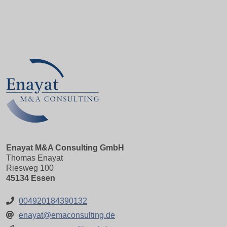
Enayat M&A Consulting GmbH
Thomas Enayat
Riesweg 100
45134 Essen
004920184390132
enayat@emaconsulting.de