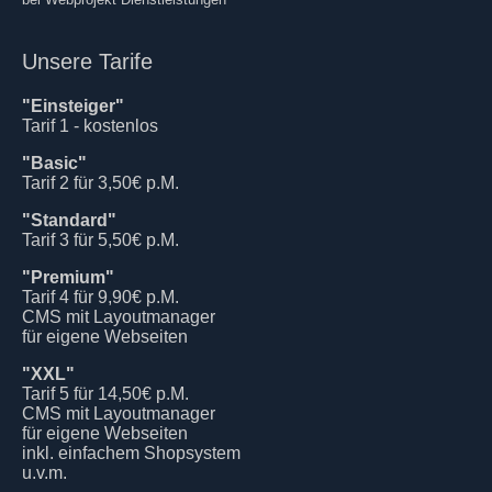
Unsere Tarife
"Einsteiger"
Tarif 1 - kostenlos
"Basic"
Tarif 2 für 3,50€ p.M.
"Standard"
Tarif 3 für 5,50€ p.M.
"Premium"
Tarif 4 für 9,90€ p.M.
CMS mit Layoutmanager
für eigene Webseiten
"XXL"
Tarif 5 für 14,50€ p.M.
CMS mit Layoutmanager
für eigene Webseiten
inkl. einfachem Shopsystem
u.v.m.