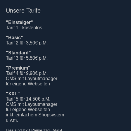
Unsere Tarife
"Einsteiger"
Tarif 1 - kostenlos
"Basic"
Tarif 2 für 3,50€ p.M.
"Standard"
Tarif 3 für 5,50€ p.M.
"Premium"
Tarif 4 für 9,90€ p.M.
CMS mit Layoutmanager
für eigene Webseiten
"XXL"
Tarif 5 für 14,50€ p.M.
CMS mit Layoutmanager
für eigene Webseiten
inkl. einfachem Shopsystem
u.v.m.
Dies sind B2B Preise zzgl. MwSt.