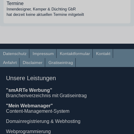
Termine
Innendesigner, Kemper & Düchting GbR
hat derzeit keine aktuellen Termine mitgeteilt
Datenschutz
Impressum
Kontaktformular
Kontakt
Anfahrt
Disclaimer
Gratiseintrag
Unsere Leistungen
"smARTe Werbung"
Branchenverzeichnis mit Gratiseintrag
"Mein Webmanager"
Content-Management-System
Domainregistrierung & Webhosting
Webprogrammierung