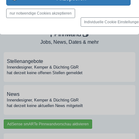
Medien-Galerie
nur notwendige Cookies akzeptieren
Bilder, PDFs, Audio, Video
Individuelle Cookie Einstellung
Pinnwand
Jobs, News, Dates & mehr
Stellenangebote
Innendesigner, Kemper & Düchting GbR
hat derzeit keine offenen Stellen gemeldet
News
Innendesigner, Kemper & Düchting GbR
hat derzeit keine aktuellen News mitgeteilt
AdSense smARTe Pinnwandvorschau aktivieren