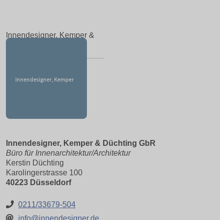
Innendesigner, Kemper &
Düchting GbR
Innendesigner, Kemper & Düchting GbR
Büro für Innenarchitektur/Architektur
Kerstin Düchting
Karolingerstrasse 100
40223 Düsseldorf
0211/33679-504
info@innendesigner.de