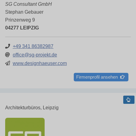
SG Consultant GmbH
Stephan Gebauer
Prinzenweg 9
04277 LEIPZIG
+49 341 86382987
office@sg-projekt.de
www.designhaeuser.com
Firmenprofil ansehen
Architekturbüros, Leipzig