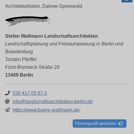
Architekturbüros, Dahme-Spreewald
Stefan Wallmann Landschaftsarchitekten
Landschaftsplanung und Freiraumplanung in Berlin und
Brandenburg
Torsten Pfeiffer
Fürst-Bismarck-Straße 20
13469 Berlin
030 417 05 67 0
info@landschaftsarchitekten-berlin.de
https://www.buero-wallmann.de/
Firmenprofil ansehen