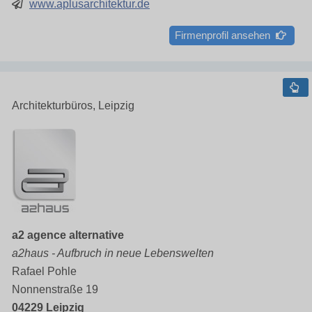
www.aplusarchitektur.de
Firmenprofil ansehen
Architekturbüros, Leipzig
a2 agence alternative
a2haus - Aufbruch in neue Lebenswelten
Rafael Pohle
Nonnenstraße 19
04229 Leipzig