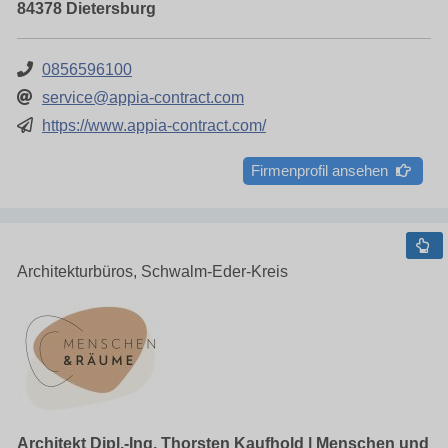
84378 Dietersburg
0856596100
service@appia-contract.com
https://www.appia-contract.com/
Firmenprofil ansehen
Architekturbüros, Schwalm-Eder-Kreis
Architekt Dipl.-Ing. Thorsten Kaufhold | Menschen und