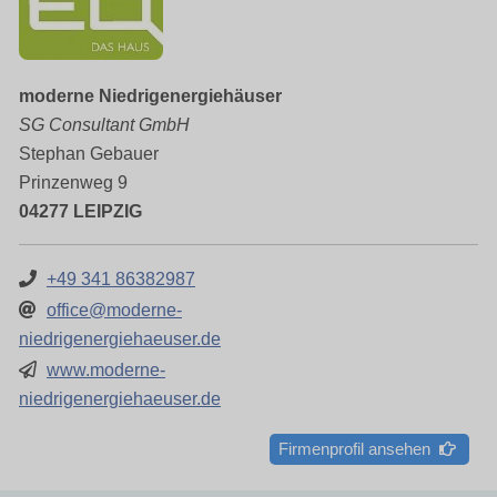
moderne Niedrigenergiehäuser
SG Consultant GmbH
Stephan Gebauer
Prinzenweg 9
04277 LEIPZIG
+49 341 86382987
office@moderne-
niedrigenergiehaeuser.de
www.moderne-
niedrigenergiehaeuser.de
Firmenprofil ansehen