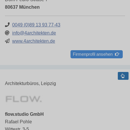
80637 München
0049 (0)89 13 93 77-43
info@4architekten.de
www.4architekten.de
Firmenprofil ansehen
Architekturbüros, Leipzig
flow.studio GmbH
Rafael Pohle
Wittestr. 3-5