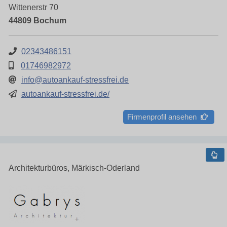
Wittenerstr 70
44809 Bochum
02343486151
01746982972
info@autoankauf-stressfrei.de
autoankauf-stressfrei.de/
Firmenprofil ansehen
Architekturbüros, Märkisch-Oderland