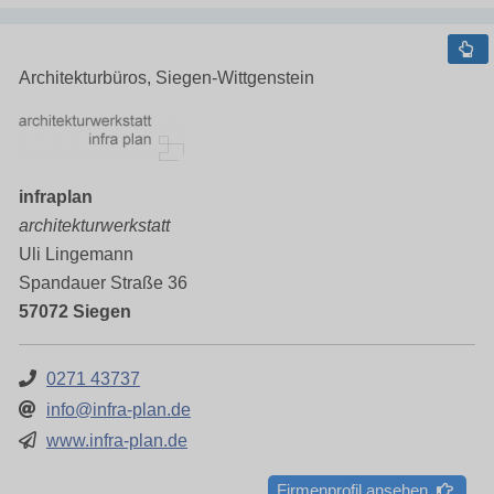
Architekturbüros, Siegen-Wittgenstein
infraplan
architekturwerkstatt
Uli Lingemann
Spandauer Straße 36
57072 Siegen
0271 43737
info@infra-plan.de
www.infra-plan.de
Firmenprofil ansehen