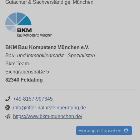
Gutachter & Sachverständige, München
BKM Bau Kompetenz München e.V.
Bau- und Immobilienmarkt - Spezialisten
Bkm Team
Eichgrabenstraße 5
82340 Feldafing
+49-8157-997345
info@ritter-natursteinberatung.de
https://www.bkm-muenchen.de/
Firmenprofil ansehen