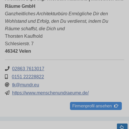
Räume GmbH
Ganzheitliches Architekturbüro Ermögliche Dir den
Wohlstand und Erfolg, den Du verdienst, indem Du
Räume schaffst, die Dich und
Thorsten Kaufhold
Schlesierstr. 7
46342 Velen
02863 7613017
0151 22228822
tk@mundr.eu
https://www.menschenundraeume.de/
Firmenprofil ansehen