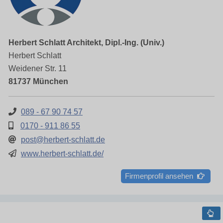
Herbert Schlatt Architekt, Dipl.-Ing. (Univ.)
Herbert Schlatt
Weidener Str. 11
81737 München
089 - 67 90 74 57
0170 - 911 86 55
post@herbert-schlatt.de
www.herbert-schlatt.de/
Firmenprofil ansehen