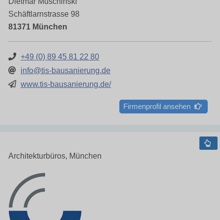
Dietmar Muschinski
Schäftlarnstrasse 98
81371 München
+49 (0) 89 45 81 22 80
info@tis-bausanierung.de
www.tis-bausanierung.de/
Firmenprofil ansehen
Architekturbüros, München