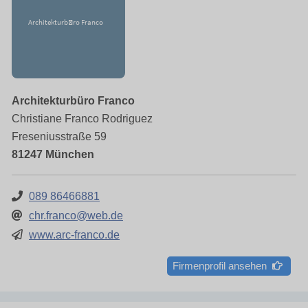
Architekturbüro Franco
Christiane Franco Rodriguez
Freseniusstraße 59
81247 München
089 86466881
chr.franco@web.de
www.arc-franco.de
Firmenprofil ansehen