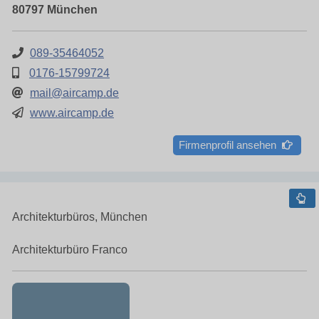
80797 München
089-35464052
0176-15799724
mail@aircamp.de
www.aircamp.de
Firmenprofil ansehen
Architekturbüros, München
Architekturbüro Franco