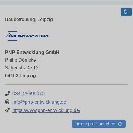
Baubetreuung, Leipzig
PNP Entwicklung GmbH
Philip Dönicke
Scherlstraße 12
04103 Leipzig
034125699070
info@pnp-entwicklung.de
https://www.pnp-entwicklung.de/
Firmenprofil ansehen