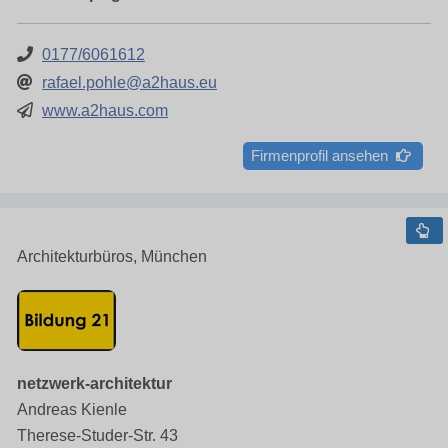
0177/6061612
rafael.pohle@a2haus.eu
www.a2haus.com
Firmenprofil ansehen
Architekturbüros, München
netzwerk-architektur
Andreas Kienle
Therese-Studer-Str. 43