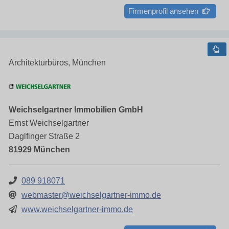
Firmenprofil ansehen
Architekturbüros, München
Weichselgartner Immobilien GmbH
Ernst Weichselgartner
Daglfinger Straße 2
81929 München
089 918071
webmaster@weichselgartner-immo.de
www.weichselgartner-immo.de