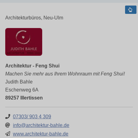
Architekturbüros, Neu-Ulm
Architektur - Feng Shui
Machen Sie mehr aus Ihrem Wohnraum mit Feng Shui!
Judith Bahle
Eschenweg 6A
89257 Illertissen
07303/ 903 4 309
info@architektur-bahle.de
www.architektur-bahle.de