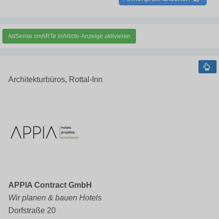
AdSense smARTe inArticle-Anzeige aktivieren
Architekturbüros, Rottal-Inn
APPIA Contract GmbH
Wir planen & bauen Hotels
Dorfstraße 20