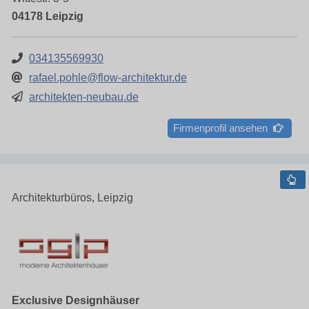
04178 Leipzig
034135569930
rafael.pohle@flow-architektur.de
architekten-neubau.de
Firmenprofil ansehen
Architekturbüros, Leipzig
Exclusive Designhäuser