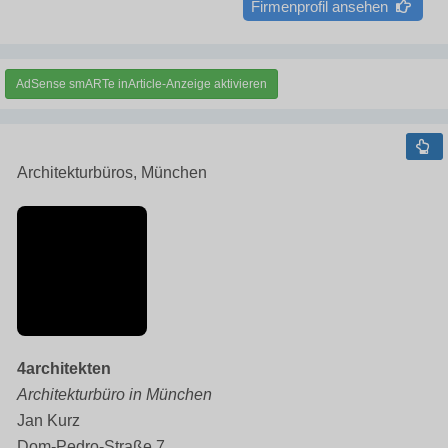
Firmenprofil ansehen
AdSense smARTe inArticle-Anzeige aktivieren
Architekturbüros, München
4architekten
Architekturbüro in München
Jan Kurz
Dom-Pedro-Straße 7