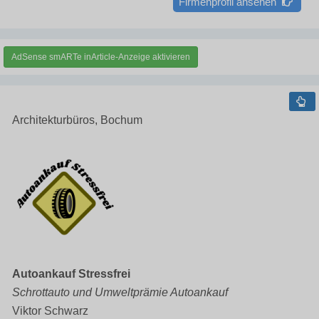
Firmenprofil ansehen
AdSense smARTe inArticle-Anzeige aktivieren
Architekturbüros, Bochum
Autoankauf Stressfrei
Schrottauto und Umweltprämie Autoankauf
Viktor Schwarz