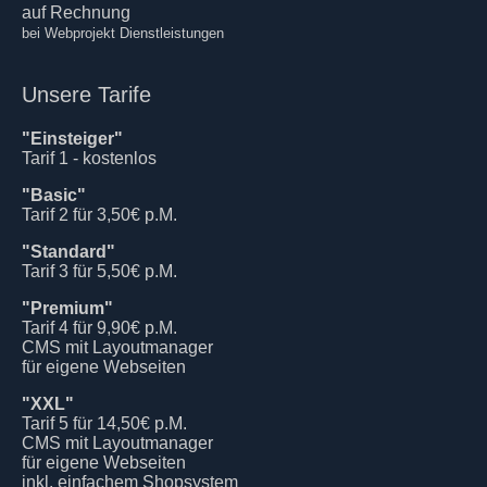
auf Rechnung
bei Webprojekt Dienstleistungen
Unsere Tarife
"Einsteiger"
Tarif 1 - kostenlos
"Basic"
Tarif 2 für 3,50€ p.M.
"Standard"
Tarif 3 für 5,50€ p.M.
"Premium"
Tarif 4 für 9,90€ p.M.
CMS mit Layoutmanager
für eigene Webseiten
"XXL"
Tarif 5 für 14,50€ p.M.
CMS mit Layoutmanager
für eigene Webseiten
inkl. einfachem Shopsystem