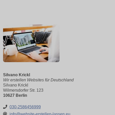
Silvano Krickl
Wir erstellen Websites für Deutschland
Silvano Krickl
Wilmersdorfer Str. 123
10627 Berlin
030-2586456999
info@website-erstellen-lassen.eu