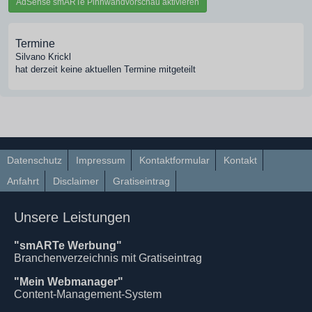
AdSense smARTe Pinnwandvorschau aktivieren
Termine
Silvano Krickl
hat derzeit keine aktuellen Termine mitgeteilt
Datenschutz
Impressum
Kontaktformular
Kontakt
Anfahrt
Disclaimer
Gratiseintrag
Unsere Leistungen
"smARTe Werbung"
Branchenverzeichnis mit Gratiseintrag
"Mein Webmanager"
Content-Management-System