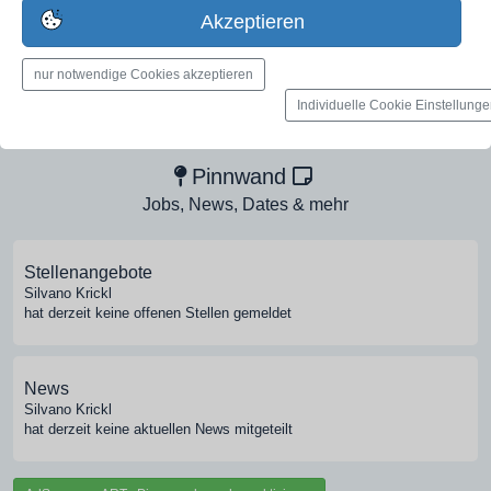
jetzt registrieren
Akzeptieren
nur notwendige Cookies akzeptieren
Medien-Galerie
Individuelle Cookie Einstellung
Bilder, PDFs, Audio, Video
Pinnwand
Jobs, News, Dates & mehr
Stellenangebote
Silvano Krickl
hat derzeit keine offenen Stellen gemeldet
News
Silvano Krickl
hat derzeit keine aktuellen News mitgeteilt