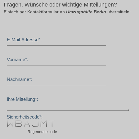
Fragen, Wünsche oder wichtige Mitteilungen?
Einfach per Kontaktformular an
Umzugshilfe Berlin
übermitteln:
E-Mail-Adresse*:
Vorname*:
Nachname*:
Ihre Mitteilung*:
Sicherheitscode*:
* * ****** * * * * *******
* * * * * * * ** ** *
* * * * * * * * * * * *
* * * ****** * * * * * * *
* * * * * * ***** * * * *
** ** * * * * * * * * *
* * ****** * * ***** * * *
Regenerate code