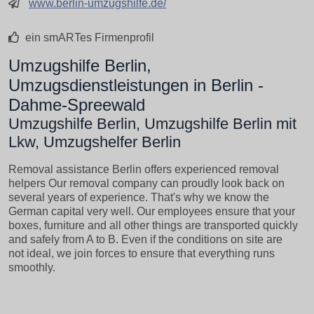
www.berlin-umzugshilfe.de/
ein smARTes Firmenprofil
Umzugshilfe Berlin,
Umzugsdienstleistungen in Berlin -
Dahme-Spreewald
Umzugshilfe Berlin, Umzugshilfe Berlin mit
Lkw, Umzugshelfer Berlin
Removal assistance Berlin offers experienced removal
helpers Our removal company can proudly look back on
several years of experience.
That's why we know the
German capital very well.
Our employees ensure that your
boxes, furniture and all other things are transported quickly
and safely from A to B.
Even if the conditions on site are
not ideal, we join forces to ensure that everything runs
smoothly.