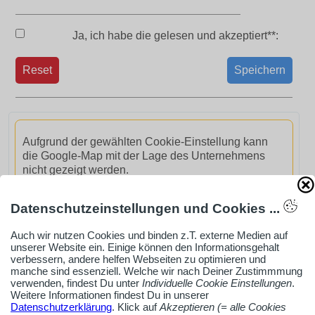
Ja, ich habe die
gelesen und akzeptiert**:
Reset
Speichern
Aufgrund der gewählten Cookie-Einstellung kann
die Google-Map mit der Lage des Unternehmens
nicht gezeigt werden.
GoogleMaps aktivieren
Datenschutzeinstellungen und Cookies ...
Auch wir nutzen Cookies und binden z.T. externe Medien auf
unserer Website ein. Einige können den Informationsgehalt
verbessern, andere helfen Webseiten zu optimieren und
manche sind essenziell. Welche wir nach Deiner Zustimmmung
verwenden, findest Du unter
Individuelle Cookie Einstellungen
.
AdSense smARTe inArticle-Anzeige aktivieren
Weitere Informationen findest Du in unserer
Datenschutzerklärung
. Klick auf
Akzeptieren (= alle Cookies