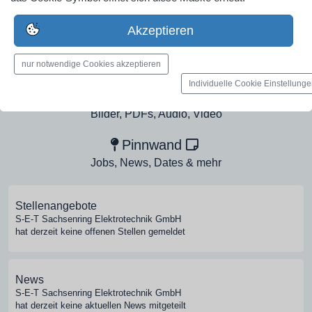
Industrieunternehmen
Erstelle jetzt ein gratis Firmenprofil für dein Unternehmen:
Akzeptieren
jetzt registrieren
nur notwendige Cookies akzeptieren
Individuelle Cookie Einstellung
Medien-Galerie
Bilder, PDFs, Audio, Video
Pinnwand
Jobs, News, Dates & mehr
Stellenangebote
S-E-T Sachsenring Elektrotechnik GmbH
hat derzeit keine offenen Stellen gemeldet
News
S-E-T Sachsenring Elektrotechnik GmbH
hat derzeit keine aktuellen News mitgeteilt