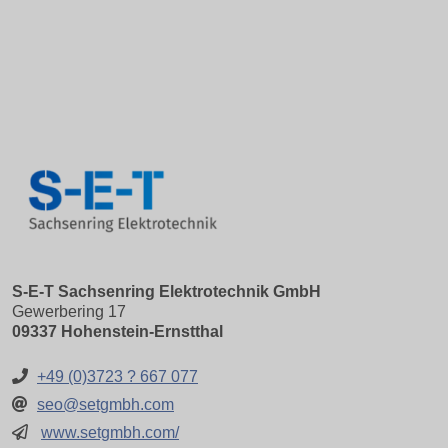
S-E-T Sachsenring Elektrotechnik GmbH
Gewerbering 17
09337 Hohenstein-Ernstthal
+49 (0)3723 ? 667 077
seo@setgmbh.com
www.setgmbh.com/