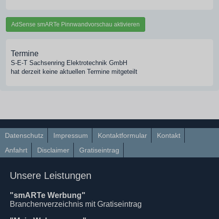
AdSense smARTe Pinnwandvorschau aktivieren
Termine
S-E-T Sachsenring Elektrotechnik GmbH
hat derzeit keine aktuellen Termine mitgeteilt
Datenschutz
Impressum
Kontaktformular
Kontakt
Anfahrt
Disclaimer
Gratiseintrag
Unsere Leistungen
"smARTe Werbung"
Branchenverzeichnis mit Gratiseintrag