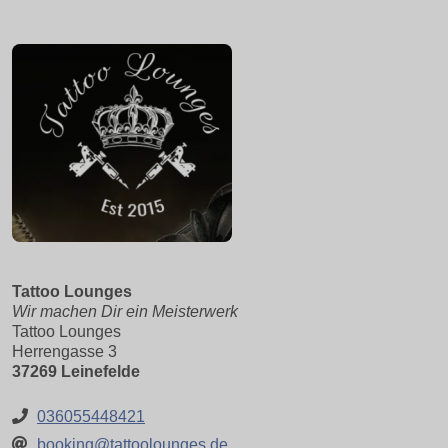
Tattoo Lounges
Wir machen Dir ein Meisterwerk
Tattoo Lounges
Herrengasse 3
37269 Leinefelde
036055448421
booking@tattoolounges.de