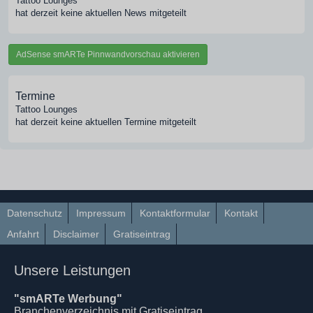
Tattoo Lounges
hat derzeit keine aktuellen News mitgeteilt
AdSense smARTe Pinnwandvorschau aktivieren
Termine
Tattoo Lounges
hat derzeit keine aktuellen Termine mitgeteilt
Datenschutz
Impressum
Kontaktformular
Kontakt
Anfahrt
Disclaimer
Gratiseintrag
Unsere Leistungen
"smARTe Werbung"
Branchenverzeichnis mit Gratiseintrag