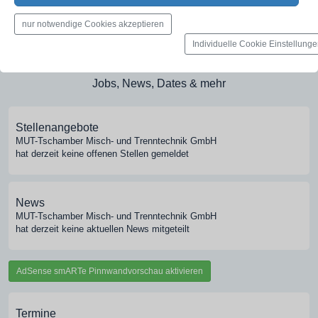
Medien-Galerie
nur notwendige Cookies akzeptieren
Bilder, PDFs, Audio, Video
Individuelle Cookie Einstellung
Pinnwand
Jobs, News, Dates & mehr
Stellenangebote
MUT-Tschamber Misch- und Trenntechnik GmbH
hat derzeit keine offenen Stellen gemeldet
News
MUT-Tschamber Misch- und Trenntechnik GmbH
hat derzeit keine aktuellen News mitgeteilt
AdSense smARTe Pinnwandvorschau aktivieren
Termine