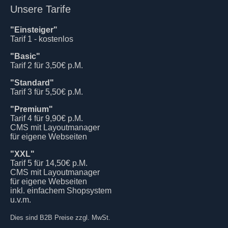
Unsere Tarife
"Einsteiger"
Tarif 1 - kostenlos
"Basic"
Tarif 2 für 3,50€ p.M.
"Standard"
Tarif 3 für 5,50€ p.M.
"Premium"
Tarif 4 für 9,90€ p.M.
CMS mit Layoutmanager
für eigene Webseiten
"XXL"
Tarif 5 für 14,50€ p.M.
CMS mit Layoutmanager
für eigene Webseiten
inkl. einfachem Shopsystem
u.v.m.
Dies sind B2B Preise zzgl. MwSt.