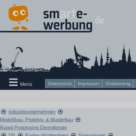
Datenschutz
Impressum
Gratiseintrag
Menü
Industrieunternehmen
Modellbau, Prototyp- & Musterbau
Rapid Prototyping Dienstleister
DE
Baden-Württemberg
Sigmaringen