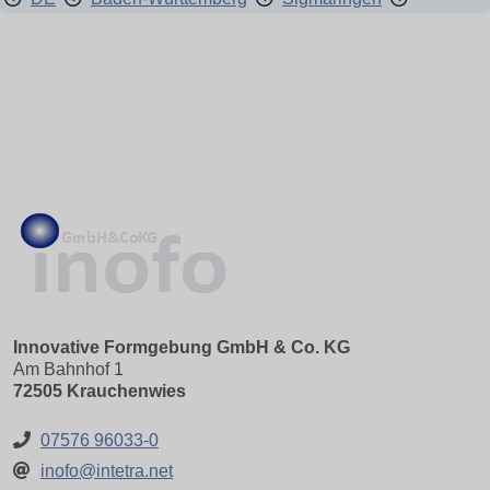
Innovative Formgebung GmbH & Co. KG
Am Bahnhof 1
72505 Krauchenwies
07576 96033-0
inofo@intetra.net