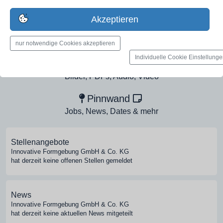
Erstelle jetzt ein gratis Firmenprofil für dein Unternehmen:
Akzeptieren
jetzt registrieren
nur notwendige Cookies akzeptieren
Individuelle Cookie Einstellung
Medien-Galerie
Bilder, PDFs, Audio, Video
Pinnwand
Jobs, News, Dates & mehr
Stellenangebote
Innovative Formgebung GmbH & Co. KG
hat derzeit keine offenen Stellen gemeldet
News
Innovative Formgebung GmbH & Co. KG
hat derzeit keine aktuellen News mitgeteilt