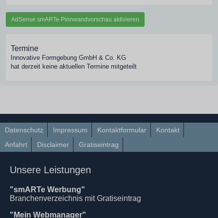
AdSense smARTe Pinnwandvorschau aktivieren
Termine
Innovative Formgebung GmbH & Co. KG
hat derzeit keine aktuellen Termine mitgeteilt
Datenschutz
Impressum
Kontaktformular
Kontakt
Anfahrt
Disclaimer
Gratiseintrag
Unsere Leistungen
"smARTe Werbung"
Branchenverzeichnis mit Gratiseintrag
"Mein Webmanager"