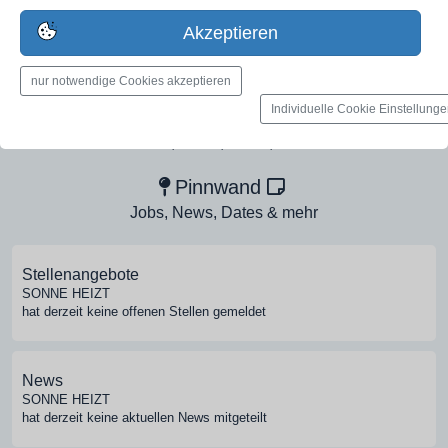
Erstelle jetzt ein gratis Firmenprofil für dein Unternehmen:
Akzeptieren
jetzt registrieren
nur notwendige Cookies akzeptieren
Individuelle Cookie Einstellung
Medien-Galerie
Bilder, PDFs, Audio, Video
Pinnwand
Jobs, News, Dates & mehr
Stellenangebote
SONNE HEIZT
hat derzeit keine offenen Stellen gemeldet
News
SONNE HEIZT
hat derzeit keine aktuellen News mitgeteilt