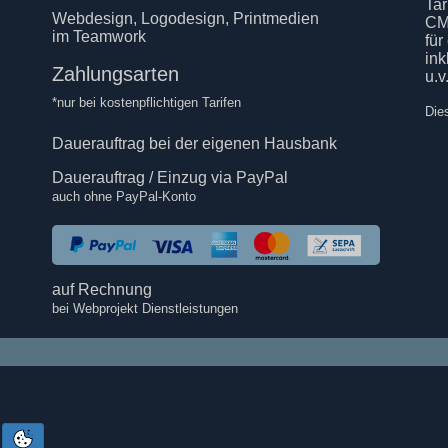
Tar
Webdesign, Logodesign, Printmedien
CM
im Teamwork
für
in
Zahlungsarten
u.v
*nur bei kostenpflichtigen Tarifen
Die
Dauerauftrag bei der eigenen Hausbank
Dauerauftrag / Einzug via PayPal
auch ohne PayPal-Konto
auf Rechnung
bei Webprojekt Dienstleistungen