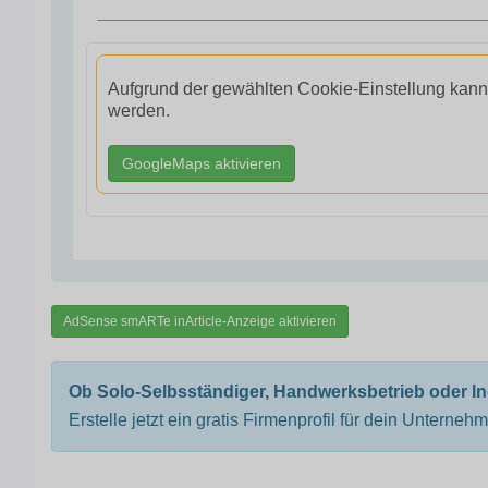
Aufgrund der gewählten Cookie-Einstellung kann
werden.
GoogleMaps aktivieren
AdSense smARTe inArticle-Anzeige aktivieren
Ob Solo-Selbsständiger, Handwerksbetrieb oder I
Erstelle jetzt ein gratis Firmenprofil für dein Unterneh