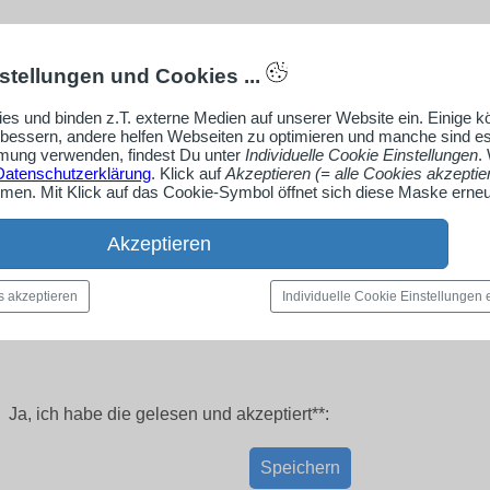
stellungen und Cookies ...
es und binden z.T. externe Medien auf unserer Website ein. Einige 
rbessern, andere helfen Webseiten zu optimieren und manche sind es
ung verwenden, findest Du unter
Individuelle Cookie Einstellungen
.
Datenschutzerklärung
. Klick auf
Akzeptieren (= alle Cookies akzeptie
en. Mit Klick auf das Cookie-Symbol öffnet sich diese Maske erneu
Akzeptieren
s akzeptieren
Individuelle Cookie Einstellungen
Ja, ich habe die
gelesen und akzeptiert**:
Speichern