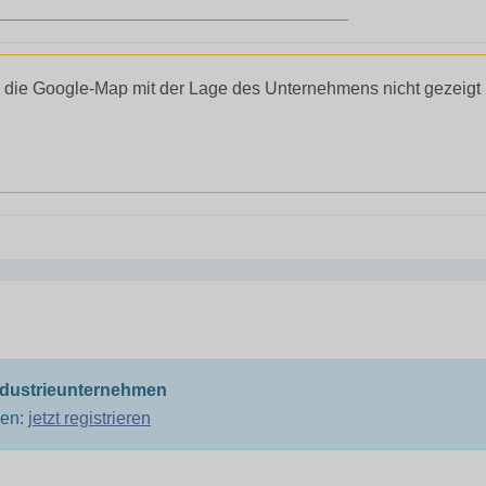
 die Google-Map mit der Lage des Unternehmens nicht gezeigt
ndustrieunternehmen
men:
jetzt registrieren