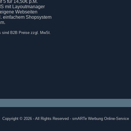
if 5 für 14,50€ p.M.
S mit Layoutmanager
 eigene Webseiten
kl. einfachem Shopsystem
.m.
s sind B2B Preise zzgl. MwSt.
Copyright © 2026 - All Rights Reserved - smARTe Werbung Online-Service