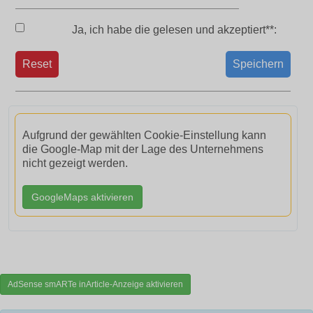
Ja, ich habe die
gelesen und akzeptiert**:
Reset
Speichern
Aufgrund der gewählten Cookie-Einstellung kann
die Google-Map mit der Lage des Unternehmens
nicht gezeigt werden.
GoogleMaps aktivieren
AdSense smARTe inArticle-Anzeige aktivieren