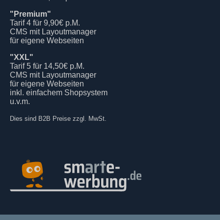
"Premium"
Tarif 4 für 9,90€ p.M.
CMS mit Layoutmanager
für eigene Webseiten
"XXL"
Tarif 5 für 14,50€ p.M.
CMS mit Layoutmanager
für eigene Webseiten
inkl. einfachem Shopsystem
u.v.m.
Dies sind B2B Preise zzgl. MwSt.