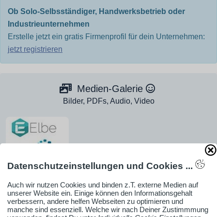
Ob Solo-Selbsständiger, Handwerksbetrieb oder
Industrieunternehmen
Erstelle jetzt ein gratis Firmenprofil für dein Unternehmen:
jetzt registrieren
Medien-Galerie
Bilder, PDFs, Audio, Video
Datenschutzeinstellungen und Cookies ...
Auch wir nutzen Cookies und binden z.T. externe Medien auf
unserer Website ein. Einige können den Informationsgehalt
verbessern, andere helfen Webseiten zu optimieren und
manche sind essenziell. Welche wir nach Deiner Zustimmmung