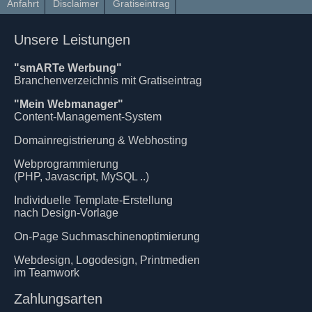
Anfahrt
Disclaimer
Gratiseintrag
Unsere Leistungen
"smARTe Werbung"
Branchenverzeichnis mit Gratiseintrag
"Mein Webmanager"
Content-Management-System
Domainregistrierung & Webhosting
Webprogrammierung
(PHP, Javascript, MySQL ..)
Individuelle Template-Erstellung
nach Design-Vorlage
On-Page Suchmaschinenoptimierung
Webdesign, Logodesign, Printmedien
im Teamwork
Zahlungsarten