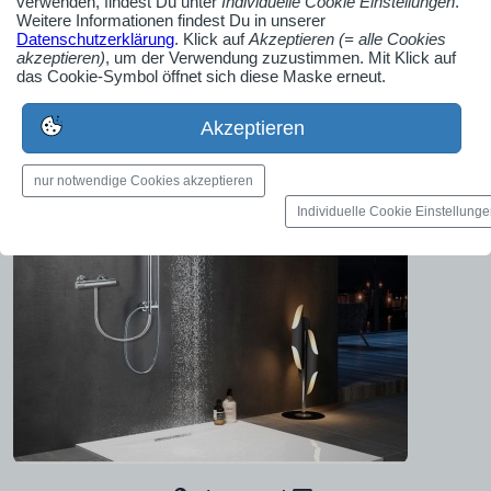
verwenden, findest Du unter
Individuelle Cookie Einstellungen
.
Weitere Informationen findest Du in unserer
Datenschutzerklärung
. Klick auf
Akzeptieren (= alle Cookies
akzeptieren)
, um der Verwendung zuzustimmen. Mit Klick auf
das Cookie-Symbol öffnet sich diese Maske erneut.
Akzeptieren
nur notwendige Cookies akzeptieren
Individuelle Cookie Einstellung