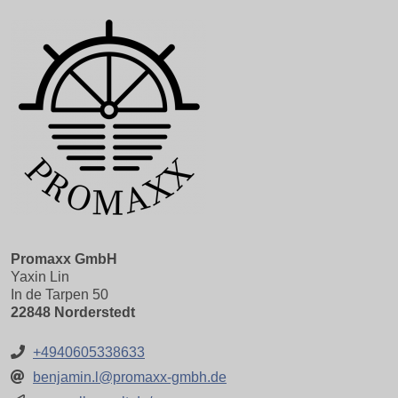
Promaxx GmbH
Yaxin Lin
In de Tarpen 50
22848 Norderstedt
+4940605338633
benjamin.l@promaxx-gmbh.de