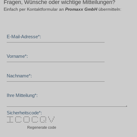
Fragen, Wünsche oder wichtige Mitteilungen?
Einfach per Kontaktformular an
Promaxx GmbH
übermitteln:
E-Mail-Adresse*:
Vorname*:
Nachname*:
Ihre Mitteilung*:
Sicherheitscode*:
******* ***** ***** ***** ***** * *
* * * * * * * * * * *
* * * * * * * * *
* * * * * * * * *
* * * * * * * * * *
* * * * * * * * * * *
******* ***** ***** ***** **** * *
Regenerate code