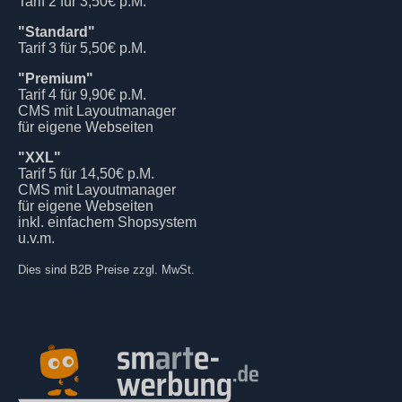
Tarif 2 für 3,50€ p.M.
"Standard"
Tarif 3 für 5,50€ p.M.
"Premium"
Tarif 4 für 9,90€ p.M.
CMS mit Layoutmanager
für eigene Webseiten
"XXL"
Tarif 5 für 14,50€ p.M.
CMS mit Layoutmanager
für eigene Webseiten
inkl. einfachem Shopsystem
u.v.m.
Dies sind B2B Preise zzgl. MwSt.