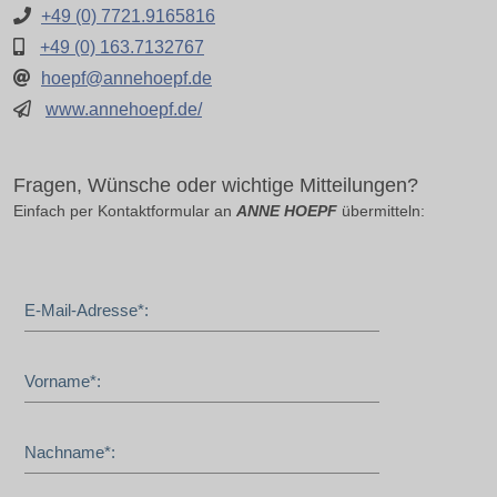
+49 (0) 7721.9165816
+49 (0) 163.7132767
hoepf@annehoepf.de
www.annehoepf.de/
Fragen, Wünsche oder wichtige Mitteilungen?
Einfach per Kontaktformular an
ANNE HOEPF
übermitteln:
E-Mail-Adresse*:
Vorname*:
Nachname*: