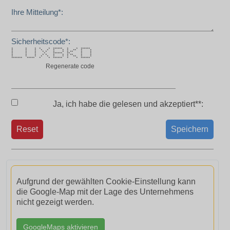
Ihre Mitteilung*:
Sicherheitscode*:
* * * * * ****** * * ******
* * * * * * * * ** * *
* * * * * * * * ** * *
* * * * ****** ** * *
* * * * * * * * ** * *
* * * * * * * * ** * *
******* ***** * * ****** * * ******
Regenerate code
Ja, ich habe die
gelesen und akzeptiert**:
Reset
Speichern
Aufgrund der gewählten Cookie-Einstellung kann
die Google-Map mit der Lage des Unternehmens
nicht gezeigt werden.
GoogleMaps aktivieren