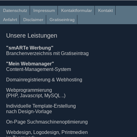
Datenschutz
Impressum
Kontaktformular
Kontakt
Anfahrt
Disclaimer
Gratiseintrag
Unsere Leistungen
"smARTe Werbung"
Branchenverzeichnis mit Gratiseintrag
"Mein Webmanager"
Content-Management-System
Domainregistrierung & Webhosting
Webprogrammierung
(PHP, Javascript, MySQL ..)
Individuelle Template-Erstellung
nach Design-Vorlage
On-Page Suchmaschinenoptimierung
Webdesign, Logodesign, Printmedien