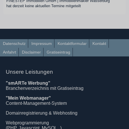
FINESTEP Immobilien GmbH | Immobilienmakler Wasserburg
hat derzeit keine aktuellen Termine mitgeteilt
Datenschutz
Impressum
Kontaktformular
Kontakt
Anfahrt
Disclaimer
Gratiseintrag
Unsere Leistungen
"smARTe Werbung"
Branchenverzeichnis mit Gratiseintrag
"Mein Webmanager"
Content-Management-System
Domainregistrierung & Webhosting
Webprogrammierung
(PHP, Javascript, MySQL ..)