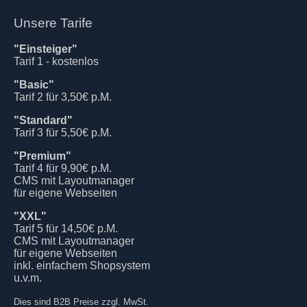
Unsere Tarife
"Einsteiger"
Tarif 1 - kostenlos
"Basic"
Tarif 2 für 3,50€ p.M.
"Standard"
Tarif 3 für 5,50€ p.M.
"Premium"
Tarif 4 für 9,90€ p.M.
CMS mit Layoutmanager
für eigene Webseiten
"XXL"
Tarif 5 für 14,50€ p.M.
CMS mit Layoutmanager
für eigene Webseiten
inkl. einfachem Shopsystem
u.v.m.
Dies sind B2B Preise zzgl. MwSt.