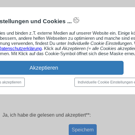
stellungen und Cookies ...
es und binden z.T. externe Medien auf unserer Website ein. Einige 
rbessern, andere helfen Webseiten zu optimieren und manche sind es
ung verwenden, findest Du unter
Individuelle Cookie Einstellungen
.
Datenschutzerklärung
. Klick auf
Akzeptieren (= alle Cookies akzeptie
en. Mit Klick auf das Cookie-Symbol öffnet sich diese Maske erneu
Akzeptieren
s akzeptieren
Individuelle Cookie Einstellungen
Ja, ich habe die
gelesen und akzeptiert**:
Speichern