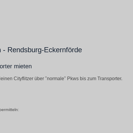
 - Rendsburg-Eckernförde
orter mieten
inen Cityflitzer über "normale" Pkws bis zum Transporter.
ermitteln: