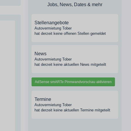
Jobs, News, Dates & mehr
Stellenangebote
Autovermietung Tober
hat derzeit keine offenen Stellen gemeldet
News
Autovermietung Tober
hat derzeit keine aktuellen News mitgeteilt
AdSense smARTe Pinnwandvorschau aktivieren
Termine
Autovermietung Tober
hat derzeit keine aktuellen Termine mitgeteilt