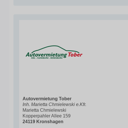
Autovermietung Tober
Inh. Marietta Chmielewski e.Kfr.
Marietta Chmielewski
Kopperpahler Allee 159
24119 Kronshagen