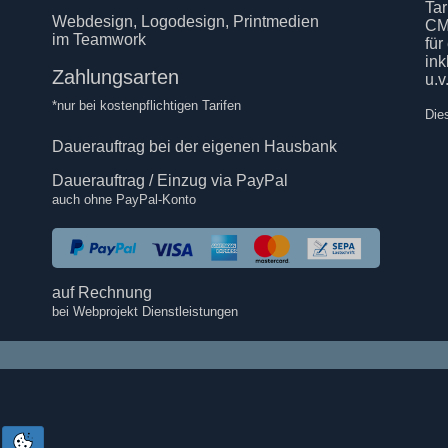
Tar
Webdesign, Logodesign, Printmedien
CM
im Teamwork
für
in
Zahlungsarten
u.v
*nur bei kostenpflichtigen Tarifen
Die
Dauerauftrag bei der eigenen Hausbank
Dauerauftrag / Einzug via PayPal
auch ohne PayPal-Konto
auf Rechnung
bei Webprojekt Dienstleistungen