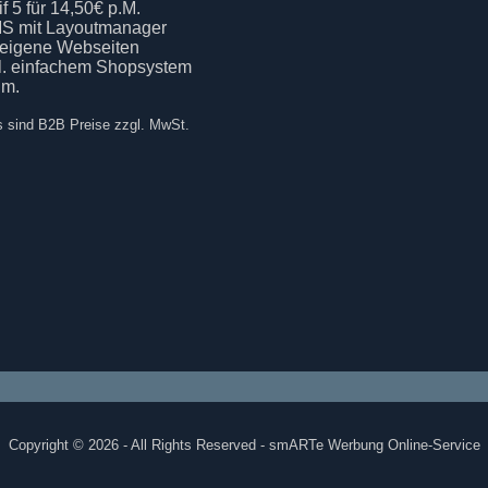
if 5 für 14,50€ p.M.
S mit Layoutmanager
 eigene Webseiten
kl. einfachem Shopsystem
.m.
s sind B2B Preise zzgl. MwSt.
Copyright © 2026 - All Rights Reserved - smARTe Werbung Online-Service