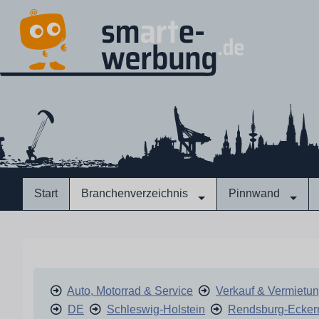
Start
Branchenverzeichnis
Pinnwand
Auto, Motorrad & Service
Verkauf & Vermietu
DE
Schleswig-Holstein
Rendsburg-Ecker