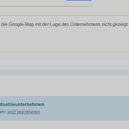
 die Google-Map mit der Lage des Unternehmens nicht gezeigt
ndustrieunternehmen
men:
jetzt registrieren