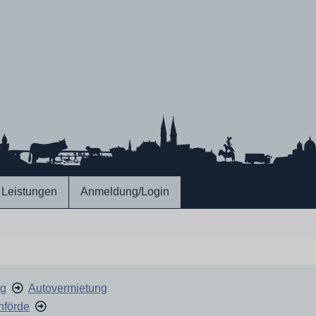
Leistungen
Anmeldung/Login
ng
Autovermietung
nförde