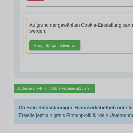
Aufgrund der gewählten Cookie-Einstellung kann
werden.
GoogleMaps aktivieren
AdSense smARTe inArticle-Anzeige aktivieren
Ob Solo-Selbsständiger, Handwerksbetrieb oder I
Erstelle jetzt ein gratis Firmenprofil für dein Unterneh