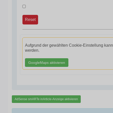
Reset
Aufgrund der gewählten Cookie-Einstellung kann
werden.
GoogleMaps aktivieren
AdSense smARTe inArticle-Anzeige aktivieren