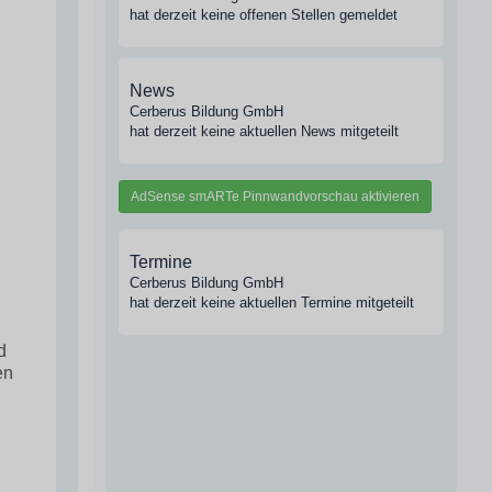
hat derzeit keine offenen Stellen gemeldet
News
Cerberus Bildung GmbH
hat derzeit keine aktuellen News mitgeteilt
AdSense smARTe Pinnwandvorschau aktivieren
Termine
Cerberus Bildung GmbH
hat derzeit keine aktuellen Termine mitgeteilt
d
en