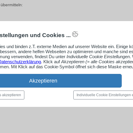
übermitteln:
stellungen und Cookies ...
es und binden z.T. externe Medien auf unserer Website ein. Einige 
rbessern, andere helfen Webseiten zu optimieren und manche sind es
ung verwenden, findest Du unter
Individuelle Cookie Einstellungen
.
Datenschutzerklärung
. Klick auf
Akzeptieren (= alle Cookies akzeptie
en. Mit Klick auf das Cookie-Symbol öffnet sich diese Maske erneu
Akzeptieren
s akzeptieren
Individuelle Cookie Einstellungen