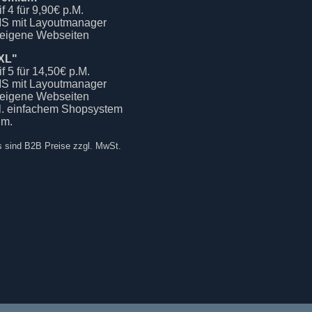
if 4 für 9,90€ p.M.
S mit Layoutmanager
 eigene Webseiten
XL"
if 5 für 14,50€ p.M.
S mit Layoutmanager
 eigene Webseiten
kl. einfachem Shopsystem
.m.
s sind B2B Preise zzgl. MwSt.