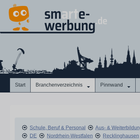
Start
Branchenverzeichnis
Pinnwand
Schule, Beruf & Personal
Aus- & Weiterbildu
DE
Nordrhein-Westfalen
Recklinghausen