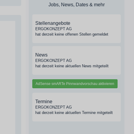
Jobs, News, Dates & mehr
Stellenangebote
ERGOKONZEPT AG
hat derzeit keine offenen Stellen gemeldet
News
ERGOKONZEPT AG
hat derzeit keine aktuellen News mitgeteilt
AdSense smARTe Pinnwandvorschau aktivieren
Termine
ERGOKONZEPT AG
hat derzeit keine aktuellen Termine mitgeteilt