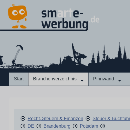
Start
Branchenverzeichnis
Pinnwand
Recht, Steuern & Finanzen
Steuer & Buchfüh
DE
Brandenburg
Potsdam