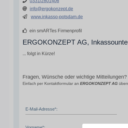
0331/2801406
info@ergokonzept.de
www.inkasso-potsdam.de
ein smARTes Firmenprofil
ERGOKONZEPT AG, Inkassounter
... folgt in Kürze!
Fragen, Wünsche oder wichtige Mitteilungen?
Einfach per Kontaktformular an
ERGOKONZEPT AG
überm
E-Mail-Adresse*:
Vorname*: