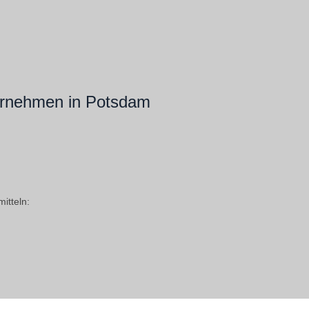
nehmen in Potsdam
itteln: