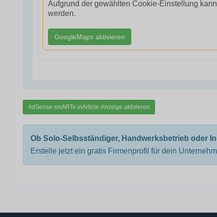
Aufgrund der gewählten Cookie-Einstellung kann
werden.
GoogleMaps aktivieren
AdSense smARTe inArticle-Anzeige aktivieren
Ob Solo-Selbsständiger, Handwerksbetrieb oder I
Erstelle jetzt ein gratis Firmenprofil für dein Unterneh