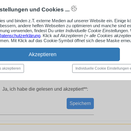
stellungen und Cookies ...
es und binden z.T. externe Medien auf unserer Website ein. Einige 
rbessern, andere helfen Webseiten zu optimieren und manche sind es
ung verwenden, findest Du unter
Individuelle Cookie Einstellungen
.
Datenschutzerklärung
. Klick auf
Akzeptieren (= alle Cookies akzeptie
en. Mit Klick auf das Cookie-Symbol öffnet sich diese Maske erneu
Akzeptieren
s akzeptieren
Individuelle Cookie Einstellungen
Ja, ich habe die
gelesen und akzeptiert**:
Speichern