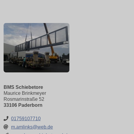
BMS Schiebetore
Maurice Brinkmeyer
Rosmarinstraße 52
33106 Paderborn
01759107710
m.amlinks@web.de