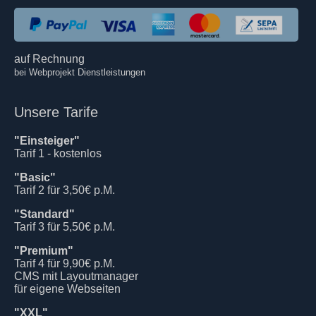
auf Rechnung
bei Webprojekt Dienstleistungen
Unsere Tarife
"Einsteiger"
Tarif 1 - kostenlos
"Basic"
Tarif 2 für 3,50€ p.M.
"Standard"
Tarif 3 für 5,50€ p.M.
"Premium"
Tarif 4 für 9,90€ p.M.
CMS mit Layoutmanager
für eigene Webseiten
"XXL"