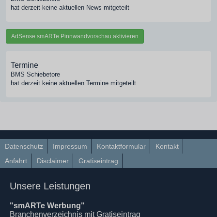
hat derzeit keine aktuellen News mitgeteilt
AdSense smARTe Pinnwandvorschau aktivieren
Termine
BMS Schiebetore
hat derzeit keine aktuellen Termine mitgeteilt
Datenschutz
Impressum
Kontaktformular
Kontakt
Anfahrt
Disclaimer
Gratiseintrag
Unsere Leistungen
"smARTe Werbung"
Branchenverzeichnis mit Gratiseintrag