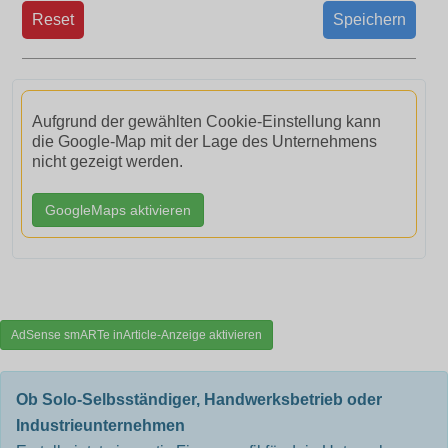
Reset
Speichern
Aufgrund der gewählten Cookie-Einstellung kann
die Google-Map mit der Lage des Unternehmens
nicht gezeigt werden.
GoogleMaps aktivieren
AdSense smARTe inArticle-Anzeige aktivieren
Ob Solo-Selbsständiger, Handwerksbetrieb oder
Industrieunternehmen