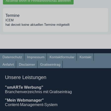
AdSense smARTe Pinnwandvorschau aktivieren
Termine
ICEM
hat derzeit keine aktuellen Termine mitgeteilt
Datenschutz
Impressum
Kontaktformular
Kontakt
Anfahrt
Disclaimer
Gratiseintrag
Unsere Leistungen
"smARTe Werbung"
Branchenverzeichnis mit Gratiseintrag
"Mein Webmanager"
Content-Management-System