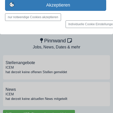
jetzt registrieren
Akzeptieren
nur notwendige Cookies akzeptieren
Medien-Galerie
Individuelle Cookie Einstellung
Bilder, PDFs, Audio, Video
Pinnwand
Jobs, News, Dates & mehr
Stellenangebote
ICEM
hat derzeit keine offenen Stellen gemeldet
News
ICEM
hat derzeit keine aktuellen News mitgeteilt