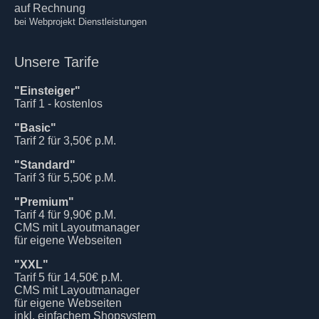
auf Rechnung
bei Webprojekt Dienstleistungen
Unsere Tarife
"Einsteiger"
Tarif 1 - kostenlos
"Basic"
Tarif 2 für 3,50€ p.M.
"Standard"
Tarif 3 für 5,50€ p.M.
"Premium"
Tarif 4 für 9,90€ p.M.
CMS mit Layoutmanager
für eigene Webseiten
"XXL"
Tarif 5 für 14,50€ p.M.
CMS mit Layoutmanager
für eigene Webseiten
inkl. einfachem Shopsystem