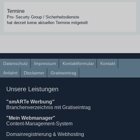
Termine
Pro- Securty Group / Sicherheitsdienste
hat derzeit keine aktuellen Termine mitgeteilt
Datenschutz
Impressum
Kontaktformular
Kontakt
Anfahrt
Disclaimer
Gratiseintrag
Unsere Leistungen
"smARTe Werbung"
Branchenverzeichnis mit Gratiseintrag
"Mein Webmanager"
Content-Management-System
Domainregistrierung & Webhosting