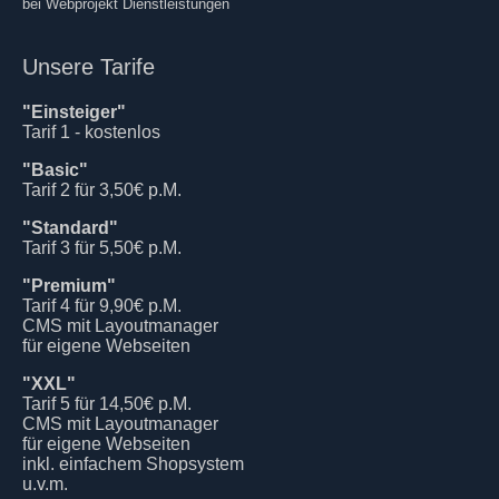
bei Webprojekt Dienstleistungen
Unsere Tarife
"Einsteiger"
Tarif 1 - kostenlos
"Basic"
Tarif 2 für 3,50€ p.M.
"Standard"
Tarif 3 für 5,50€ p.M.
"Premium"
Tarif 4 für 9,90€ p.M.
CMS mit Layoutmanager
für eigene Webseiten
"XXL"
Tarif 5 für 14,50€ p.M.
CMS mit Layoutmanager
für eigene Webseiten
inkl. einfachem Shopsystem
u.v.m.