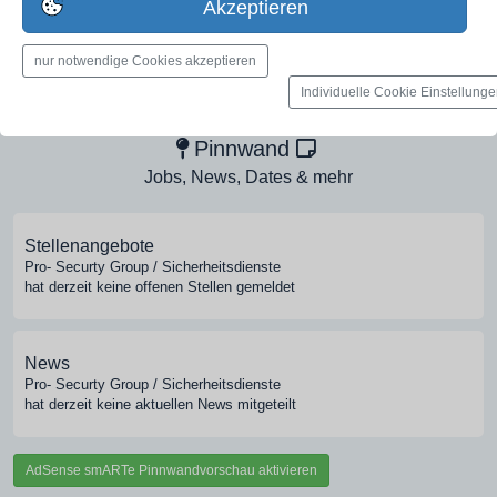
Akzeptieren
nur notwendige Cookies akzeptieren
Medien-Galerie
Individuelle Cookie Einstellung
Bilder, PDFs, Audio, Video
Pinnwand
Jobs, News, Dates & mehr
Stellenangebote
Pro- Securty Group / Sicherheitsdienste
hat derzeit keine offenen Stellen gemeldet
News
Pro- Securty Group / Sicherheitsdienste
hat derzeit keine aktuellen News mitgeteilt
AdSense smARTe Pinnwandvorschau aktivieren