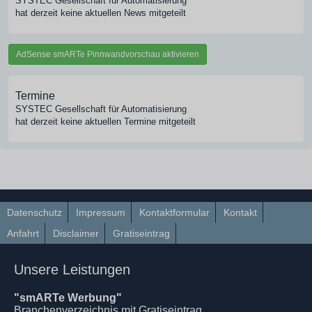
SYSTEC Gesellschaft für Automatisierung
hat derzeit keine aktuellen News mitgeteilt
AdSense smARTe Pinnwandvorschau aktivieren
Termine
SYSTEC Gesellschaft für Automatisierung
hat derzeit keine aktuellen Termine mitgeteilt
Datenschutz
Impressum
Kontaktformular
Kontakt
Anfahrt
Disclaimer
Gratiseintrag
Unsere Leistungen
"smARTe Werbung"
Branchenverzeichnis mit Gratiseintrag