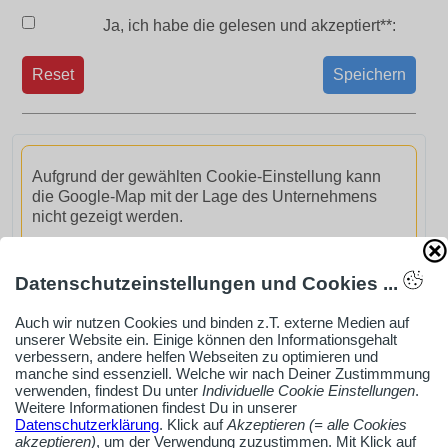
Ja, ich habe die
gelesen und akzeptiert**:
Reset
Speichern
Aufgrund der gewählten Cookie-Einstellung kann
die Google-Map mit der Lage des Unternehmens
nicht gezeigt werden.
GoogleMaps aktivieren
Datenschutzeinstellungen und Cookies ...
Auch wir nutzen Cookies und binden z.T. externe Medien auf
unserer Website ein. Einige können den Informationsgehalt
verbessern, andere helfen Webseiten zu optimieren und
manche sind essenziell. Welche wir nach Deiner Zustimmmung
verwenden, findest Du unter
Individuelle Cookie Einstellungen
.
AdSense smARTe inArticle-Anzeige aktivieren
Weitere Informationen findest Du in unserer
Datenschutzerklärung
. Klick auf
Akzeptieren (= alle Cookies
akzeptieren)
, um der Verwendung zuzustimmen. Mit Klick auf