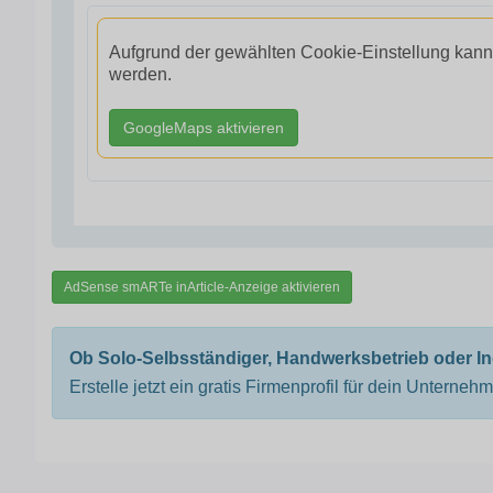
Aufgrund der gewählten Cookie-Einstellung kann
werden.
GoogleMaps aktivieren
AdSense smARTe inArticle-Anzeige aktivieren
Ob Solo-Selbsständiger, Handwerksbetrieb oder I
Erstelle jetzt ein gratis Firmenprofil für dein Unterneh