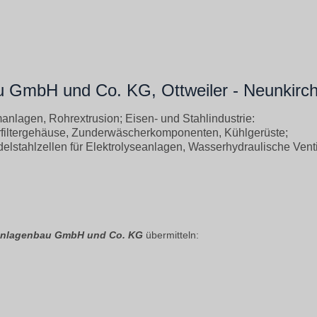
GmbH und Co. KG, Ottweiler - Neunkirc
anlagen, Rohrextrusion; Eisen- und Stahlindustrie:
filtergehäuse, Zunderwäscherkomponenten, Kühlgerüste;
elstahlzellen für Elektrolyseanlagen, Wasserhydraulische Vent
Anlagenbau GmbH und Co. KG
übermitteln: