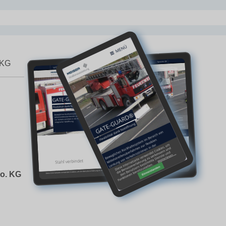
 KG
o. KG