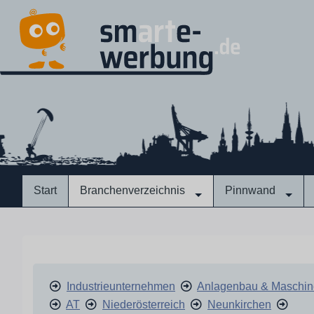
Start
Branchenverzeichnis
Pinnwand
Industrieunternehmen
Anlagenbau & Maschi
AT
Niederösterreich
Neunkirchen