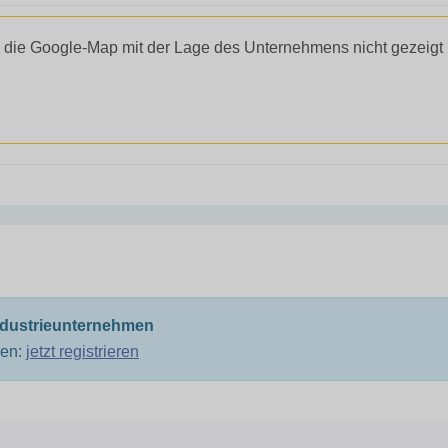
 die Google-Map mit der Lage des Unternehmens nicht gezeigt
ndustrieunternehmen
men:
jetzt registrieren