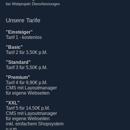
bei Webprojekt Dienstleistungen
Unsere Tarife
"Einsteiger"
Tarif 1 - kostenlos
"Basic"
Tarif 2 für 3,50€ p.M.
"Standard"
Tarif 3 für 5,50€ p.M.
"Premium"
Tarif 4 für 9,90€ p.M.
CMS mit Layoutmanager
für eigene Webseiten
"XXL"
Tarif 5 für 14,50€ p.M.
CMS mit Layoutmanager
für eigene Webseiten
inkl. einfachem Shopsystem
u.v.m.