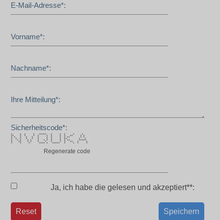
E-Mail-Adresse*:
Vorname*:
Nachname*:
Ihre Mitteilung*:
Sicherheitscode*:
* * * * ***** * * * * *
** * * * * * * * * ** * *
* * * * * * * * * * ** * *
* * * * * * * * * ** * *
* * * * * * * * * * * ** *****
* ** * * * * * * * ** * *
* * * **** * ***** * * * *
Regenerate code
Ja, ich habe die
gelesen und akzeptiert**:
Reset
Speichern