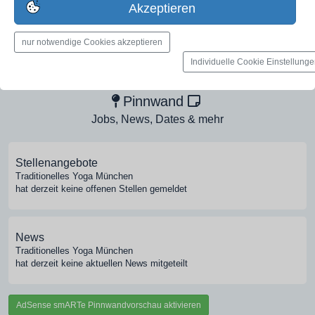
Akzeptieren
nur notwendige Cookies akzeptieren
Medien-Galerie
Individuelle Cookie Einstellung
Bilder, PDFs, Audio, Video
Pinnwand
Jobs, News, Dates & mehr
Stellenangebote
Traditionelles Yoga München
hat derzeit keine offenen Stellen gemeldet
News
Traditionelles Yoga München
hat derzeit keine aktuellen News mitgeteilt
AdSense smARTe Pinnwandvorschau aktivieren