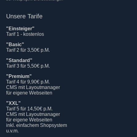
Unsere Tarife
"Einsteiger"
Tarif 1 - kostenlos
"Basic"
Tarif 2 für 3,50€ p.M.
"Standard"
Tarif 3 für 5,50€ p.M.
"Premium"
Tarif 4 für 9,90€ p.M.
CMS mit Layoutmanager
für eigene Webseiten
"XXL"
Tarif 5 für 14,50€ p.M.
CMS mit Layoutmanager
für eigene Webseiten
inkl. einfachem Shopsystem
u.v.m.