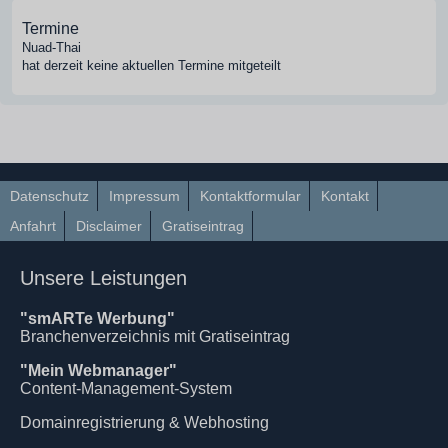
Termine
Nuad-Thai
hat derzeit keine aktuellen Termine mitgeteilt
Datenschutz
Impressum
Kontaktformular
Kontakt
Anfahrt
Disclaimer
Gratiseintrag
Unsere Leistungen
"smARTe Werbung"
Branchenverzeichnis mit Gratiseintrag
"Mein Webmanager"
Content-Management-System
Domainregistrierung & Webhosting