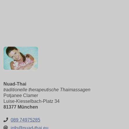
Nuad-Thai
traditionelle therapeutische Thaimassagen
Potjanee Clamer
Luise-Kiesselbach-Platz 34
81377 München
089 74975285
info@nuad-thai.eu