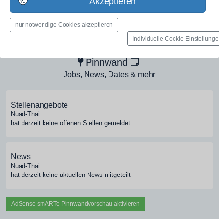
Akzeptieren
nur notwendige Cookies akzeptieren
Medien-Galerie
Individuelle Cookie Einstellung
Bilder, PDFs, Audio, Video
Pinnwand
Jobs, News, Dates & mehr
Stellenangebote
Nuad-Thai
hat derzeit keine offenen Stellen gemeldet
News
Nuad-Thai
hat derzeit keine aktuellen News mitgeteilt
AdSense smARTe Pinnwandvorschau aktivieren