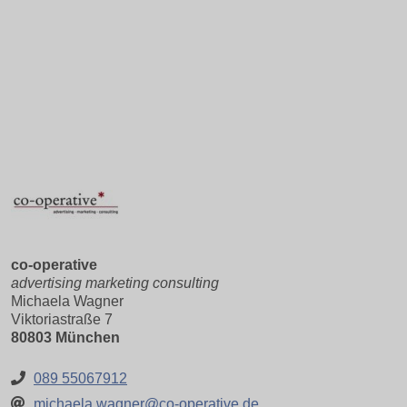
co-operative
advertising marketing consulting
Michaela Wagner
Viktoriastraße 7
80803 München
089 55067912
michaela.wagner@co-operative.de