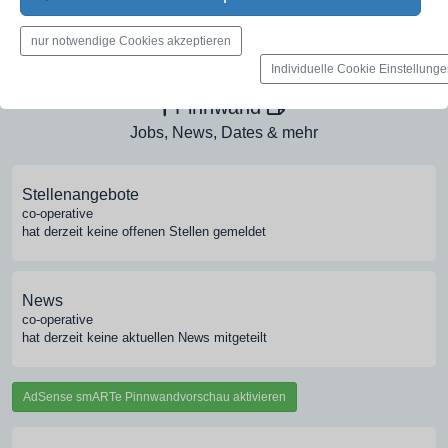
Medien-Galerie
nur notwendige Cookies akzeptieren
Bilder, PDFs, Audio, Video
Individuelle Cookie Einstellung
Pinnwand
Jobs, News, Dates & mehr
Stellenangebote
co-operative
hat derzeit keine offenen Stellen gemeldet
News
co-operative
hat derzeit keine aktuellen News mitgeteilt
AdSense smARTe Pinnwandvorschau aktivieren