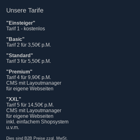
Unsere Tarife
"Einsteiger"
Tarif 1 - kostenlos
"Basic"
Tarif 2 für 3,50€ p.M.
"Standard"
Tarif 3 für 5,50€ p.M.
"Premium"
Tarif 4 für 9,90€ p.M.
CMS mit Layoutmanager
für eigene Webseiten
"XXL"
Tarif 5 für 14,50€ p.M.
CMS mit Layoutmanager
für eigene Webseiten
inkl. einfachem Shopsystem
u.v.m.
Dies sind B2B Preise zzgl. MwSt.