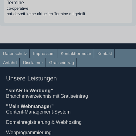
Termine
co-operative
hat derzeit keine aktuellen Termine mitgeteilt
Datenschutz
Impressum
Kontaktformular
Kontakt
Anfahrt
Disclaimer
Gratiseintrag
Unsere Leistungen
"smARTe Werbung"
Branchenverzeichnis mit Gratiseintrag
"Mein Webmanager"
Content-Management-System
Domainregistrierung & Webhosting
Webprogrammierung